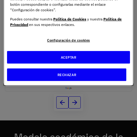
botón correspondiente o configurarlas mediante el enlace
“Configuración de cookies”.
Puedes consultar nuestra
Política de Cookies
y nuestra
Política de
Privacidad
en sus respectivos enlaces.
Configuración de cookies
Colaboramos con:
ACEPTAR
RECHAZAR
Modelo académico de la