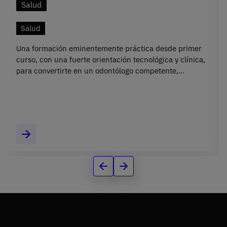
Salud
Salud
Una formación eminentemente práctica desde primer
curso, con una fuerte orientación tecnológica y clínica,
para convertirte en un odontólogo competente,
actualizado y preparado para liderar la salud
bucodental.