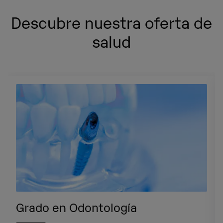
Protección de Datos, Avda. Diagonal 662-664, 08034 Barcelona .
Descubre nuestra oferta de
salud
Grado en Odontología