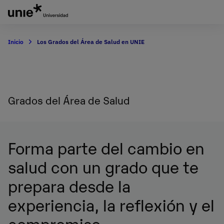
Pasar
al
contenido
principal
Inicio
Los Grados del Área de Salud en UNIE
Grados del Área de Salud
Forma parte del cambio en
salud con un grado que te
prepara desde la
experiencia, la reflexión y el
compromiso