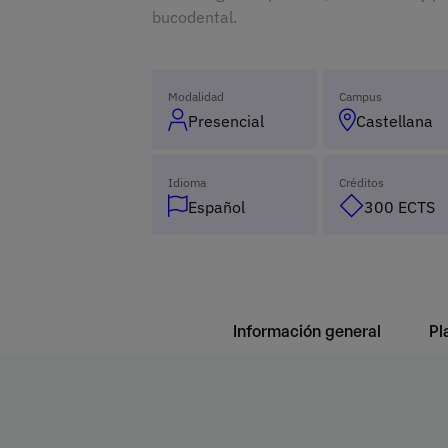
bucodental.
Modalidad
Campus
Presencial
Castellana
Idioma
Créditos
Español
300 ECTS
Información general
Pl