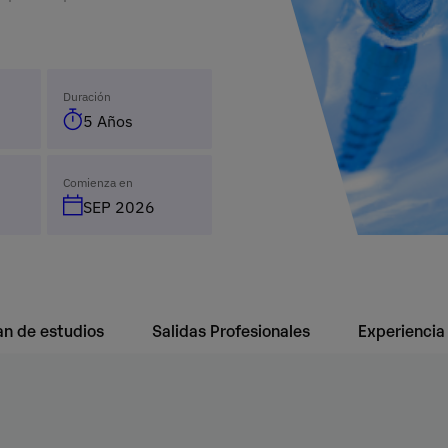
Duración
5 Años
Comienza en
SEP 2026
an de estudios
Salidas Profesionales
Experiencia