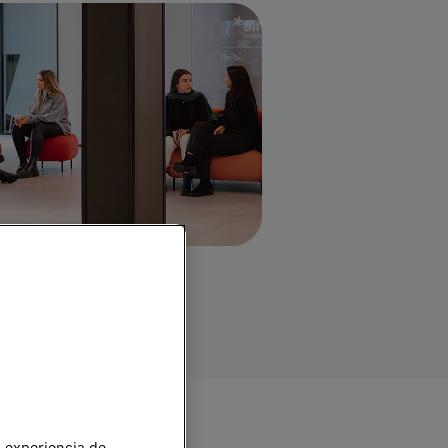
Imagen
u experiencia de