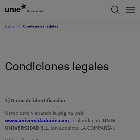
Pasar
al
contenido
principal
Inicio
Condiciones legales
Condiciones legales
1) Datos de identificación
Usted está visitando la página web
www.universidadunie.com
, titularidad de
UNIE
UNIVERSIDAD S.L.
(en adelante LA COMPAÑÍA).