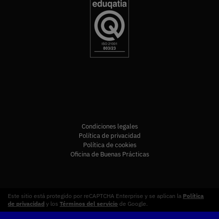
Condiciones legales
Política de privacidad
Política de cookies
Oficina de Buenas Prácticas
Este sitio está protegido por reCAPTCHA Enterprise y se aplican la
Política
de privacidad
y los
Términos del servicio
de Google.