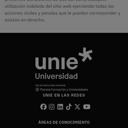
utilización indebida del sitio web ejerciendo todas las
acciones civiles y penales que le puedan corresponder y
asistan en derecho.
UNIE EN LAS REDES
ÁREAS DE CONOCIMIENTO