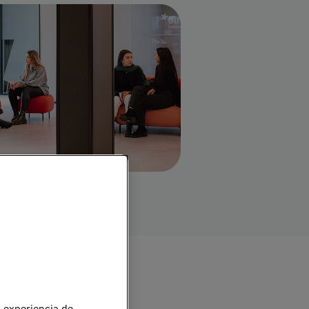
Imagen
u experiencia de