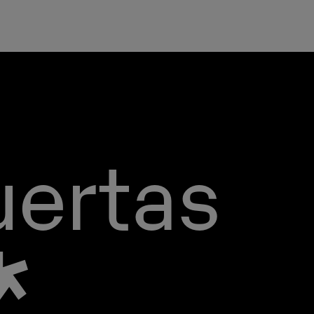
uertas