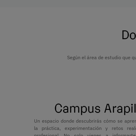
Do
Según el área de estudio que qu
Campus Arapi
Un espacio donde descubrirás cómo se apren
la práctica, experimentación y retos re
profesional. No solo vienes a informarte