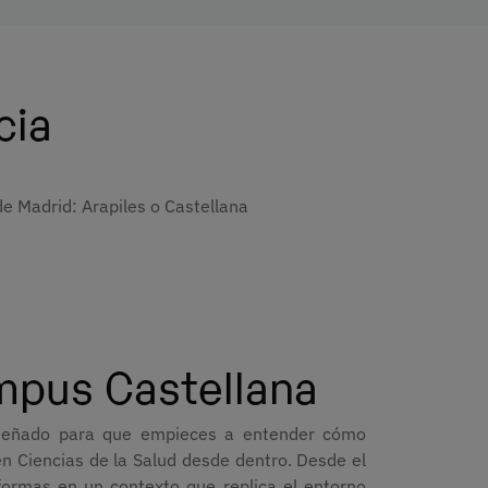
cia
de Madrid: Arapiles o Castellana
pus Castellana
eñado para que empieces a entender cómo
en Ciencias de la Salud desde dentro. Desde el
 formas en un contexto que replica el entorno