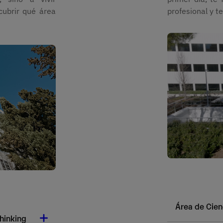
cubrir qué área
profesional y te
Área de Cien
Thinking