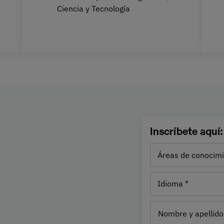
Ciencia y Tecnología
es perderte
Inscríbete aquí:
rtas
Áreas de
conocimiento
Idioma
ión cualquiera. Por eso
Nombre y apellido