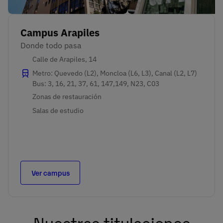
Campus Arapiles
Donde todo pasa
Calle de Arapiles, 14
Metro: Quevedo (L2), Moncloa (L6, L3), Canal (L2, L7)
Bus: 3, 16, 21, 37, 61, 147,149, N23, C03
Zonas de restauración
Salas de estudio
Ver campus
Nuestras titulaciones