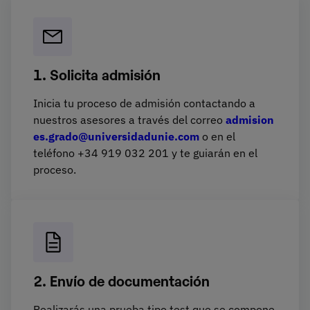
1. Solicita admisión
Inicia tu proceso de admisión contactando a
nuestros asesores a través del correo
admision
es.grado@universidadunie.com
o en el
teléfono +34 919 032 201 y te guiarán en el
proceso.
2. Envío de documentación
Realizarás una prueba tipo test que se compone