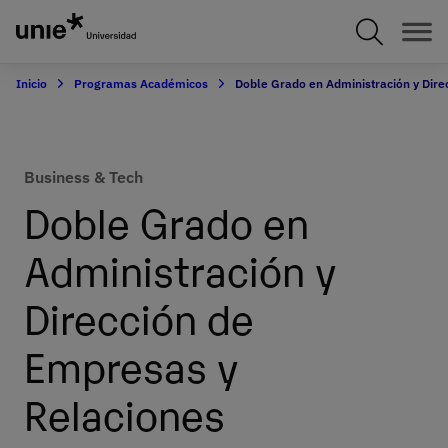
Pasar
al
contenido
principal
Inicio
Programas Académicos
Doble Grado en Administración y Dire
Business & Tech
Doble Grado en
Administración y
Dirección de
Empresas y
Relaciones