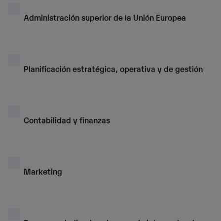
América Latina
Administración superior de la Unión Europea
TFG RRII
10º
Planificación estratégica, operativa y de gestión
Créditos totales
Contabilidad y finanzas
Marketing