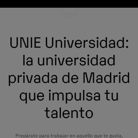
UNIE Universidad:
la universidad
privada de Madrid
que impulsa tu
talento
Prepárate para trabajar en aquello que te gusta,