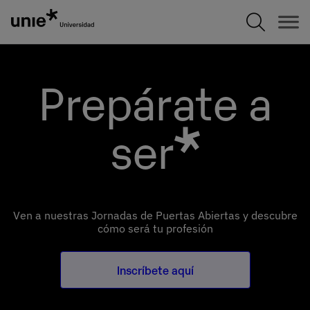
Pasar
al
contenido
principal
Prepárate a
ser
Ven a nuestras Jornadas de Puertas Abiertas y descubre
cómo será tu profesión
Inscríbete aquí