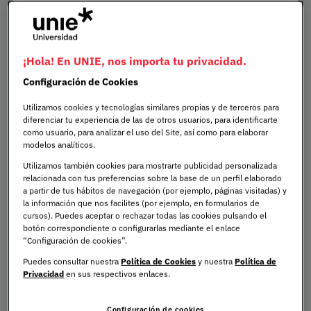
Salud
¡Hola! En UNIE, nos importa tu privacidad.
Configuración de Cookies
Utilizamos cookies y tecnologías similares propias y de terceros para
Ingeniería, Ciencia y Tecnología
diferenciar tu experiencia de las de otros usuarios, para identificarte
como usuario, para analizar el uso del Site, así como para elaborar
modelos analíticos.
Utilizamos también cookies para mostrarte publicidad personalizada
relacionada con tus preferencias sobre la base de un perfil elaborado
Educación
a partir de tus hábitos de navegación (por ejemplo, páginas visitadas) y
la información que nos facilites (por ejemplo, en formularios de
cursos). Puedes aceptar o rechazar todas las cookies pulsando el
botón correspondiente o configurarlas mediante el enlace
“Configuración de cookies”.
Puedes consultar nuestra
Política de Cookies
y nuestra
Política de
Business & Tech
Privacidad
en sus respectivos enlaces.
Configuración de cookies