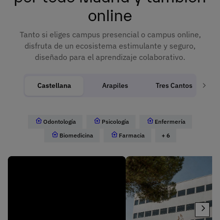
online
Tanto si eliges campus presencial o campus online,
disfruta de un ecosistema estimulante y seguro,
diseñado para el aprendizaje colaborativo.
Castellana
Arapiles
Tres Cantos
Odontología
Psicología
Enfermería
Biomedicina
Farmacia
+ 6