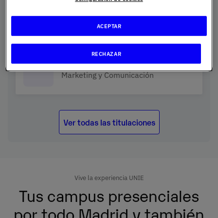
Derecho y RRII
ACEPTAR
RECHAZAR
Marketing y Comunicación
Ver todas las titulaciones
Vive la experiencia UNIE
Tus campus presenciales
por todo Madrid y también