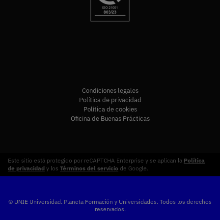
Condiciones legales
Política de privacidad
Política de cookies
Oficina de Buenas Prácticas
Este sitio está protegido por reCAPTCHA Enterprise y se aplican la
Política
de privacidad
y los
Términos del servicio
de Google.
© UNIE Universidad. Planeta Formación y Universidades. Todos los derechos
reservados.