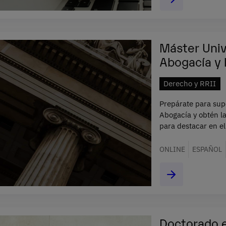
Máster Univ
Abogacía y 
Derecho y RRII
Prepárate para sup
Abogacía y obtén l
para destacar en el
ONLINE
ESPAÑOL
Doctorado 