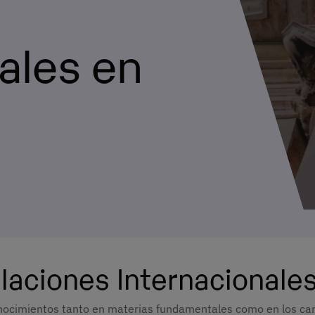
ales en
laciones Internacionale
onocimientos tanto en materias fundamentales como en los c