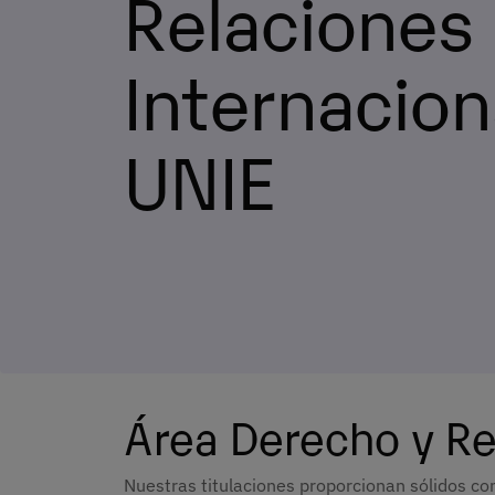
Relaciones
Internacion
UNIE
Área Derecho y Re
Nuestras titulaciones proporcionan sólidos c