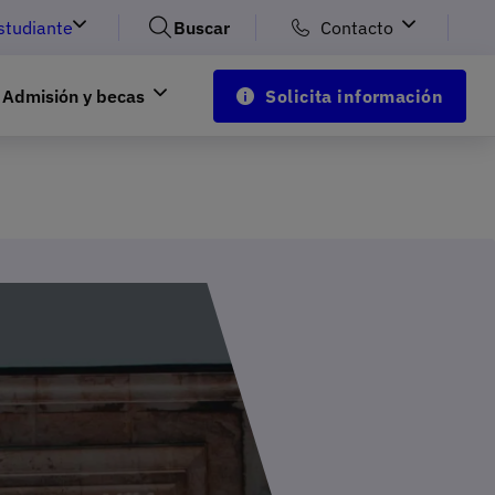
studiante
Buscar
Contacto
Admisión y becas
Solicita información