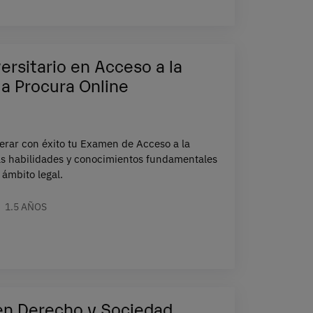
ersitario en Acceso a la
la Procura Online
erar con éxito tu Examen de Acceso a la
as habilidades y conocimientos fundamentales
 ámbito legal.
1.5 AÑOS
en Derecho y Sociedad