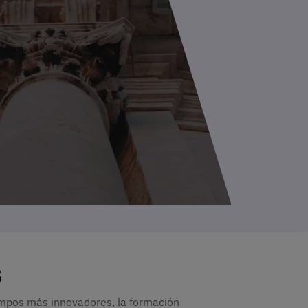
s
ampos más innovadores, la formación