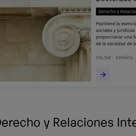
Derecho y Relacio
Mantiene la esencia
sociales y jurídica
proporcionar una fo
de la sociedad de l
ONLINE
ESPAÑOL
Derecho y Relaciones Int