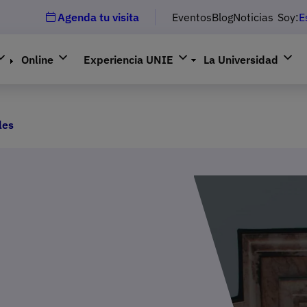
Agenda tu visita
Eventos
Blog
Noticias
Soy:
E
Online
Experiencia UNIE
La Universidad
les