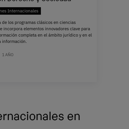
nes Internacionales
 de los programas clásicos en ciencias
s e incorpora elementos innovadores clave para
rmación completa en el ámbito jurídico y en el
a información.
1 AÑO
ernacionales en