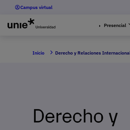
Pasar
Campus virtual
al
contenido
principal
Presencial
Inicio
Derecho y Relaciones Internaciona
Derecho y