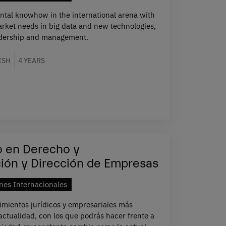
al knowhow in the international arena with
market needs in big data and new technologies,
adership and management.
ISH
4 YEARS
o en Derecho y
ión y Dirección de Empresas
nes Internacionales
imientos jurídicos y empresariales más
ctualidad, con los que podrás hacer frente a