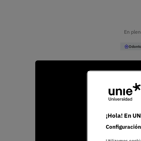
En plen
Odonto
¡Hola! En UN
Configuración
Utilizamos cooki