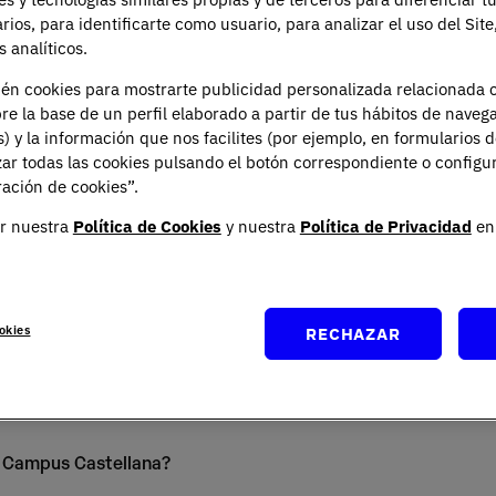
arios, para identificarte como usuario, para analizar el uso del Sit
 analíticos.
ién cookies para mostrarte publicidad personalizada relacionada 
re la base de un perfil elaborado a partir de tus hábitos de naveg
s) y la información que nos facilites (por ejemplo, en formularios 
ar todas las cookies pulsando el botón correspondiente o configu
ación de cookies”.
r nuestra
Política de Cookies
y nuestra
Política de Privacidad
en 
okies
RECHAZAR
ecuentes sobre el Camp
el Campus Castellana?