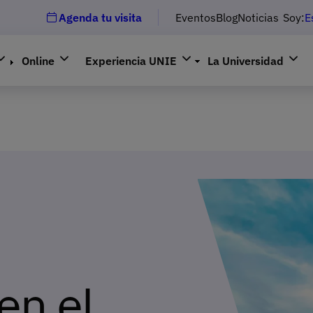
Agenda tu visita
Eventos
Blog
Noticias
Soy:
E
Online
Experiencia UNIE
La Universidad
en el