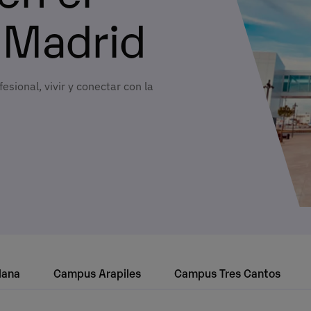
 Madrid
ional, vivir y conectar con la 
lana
Campus Arapiles
Campus Tres Cantos