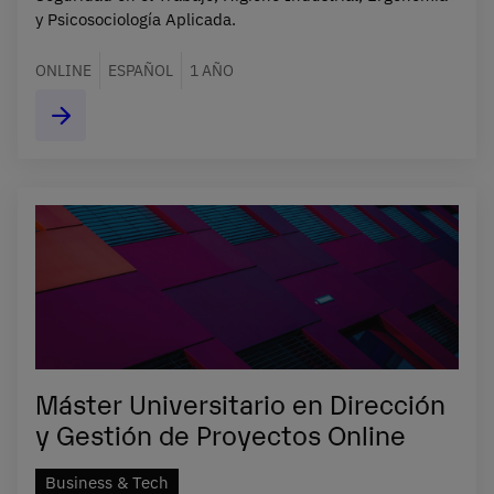
y Psicosociología Aplicada.
ONLINE
ESPAÑOL
1 AÑO
Máster Universitario en Dirección
y Gestión de Proyectos Online
Business & Tech