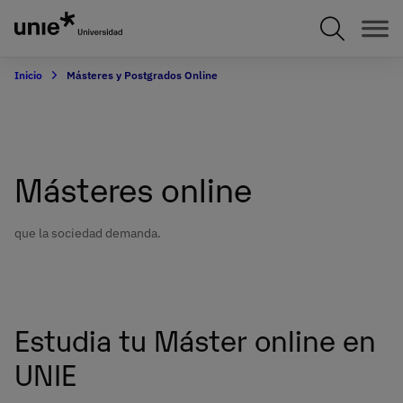
Pasar
al
contenido
principal
Inicio
Másteres y Postgrados Online
Másteres online
que la sociedad demanda.
Estudia tu Máster online en
UNIE