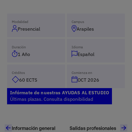
Modalidad
Campus
Presencial
Arapiles
Duración
Idioma
1 Año
Español
Créditos
Comienza en
60 ECTS
OCT 2026
Infórmate de nuestras AYUDAS AL ESTUDIO
Últimas plazas. Consulta disponibilidad
Información general
Salidas profesionales