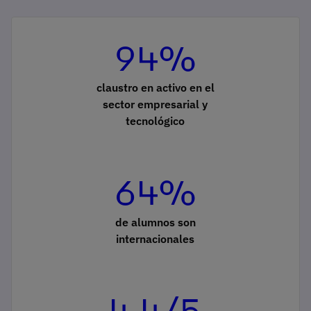
94%
claustro en activo en el
sector empresarial y
tecnológico
64%
de alumnos son
internacionales
4,4/5