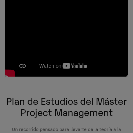
Plan de Estudios del Máster
Project Management
Un recorrido pensado para llevarte de la teoría a la