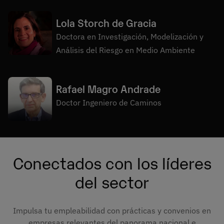
Lola Storch de Gracia
Doctora en Investigación, Modelización y
Análisis del Riesgo en Medio Ambiente
Rafael Magro Andrade
Doctor Ingeniero de Caminos
Conectados con los líderes
del sector
Impulsa tu empleabilidad con prácticas y convenios en
empresas relevantes del panorama nacional e