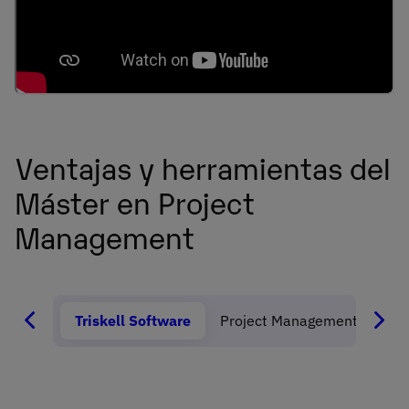
Ventajas y herramientas del
Máster en Project
Management
Triskell Software
Project Management Institu