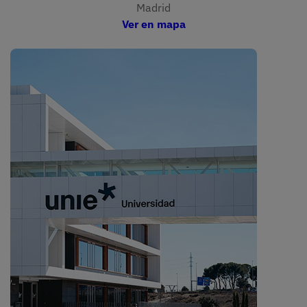
Madrid
Ver en mapa
Imagen