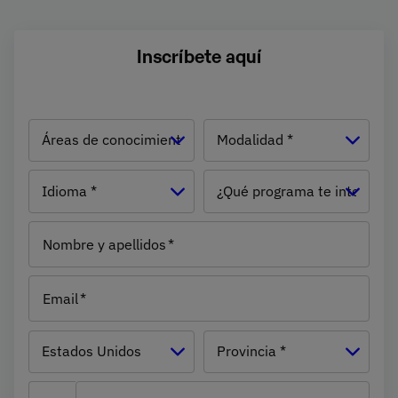
Inscríbete aquí
Áreas de
Modalidad
conocimiento
Idioma
¿Qué
programa
te
Nombre y apellidos
interesa?
Email
País
Estados Unidos
Provincia *