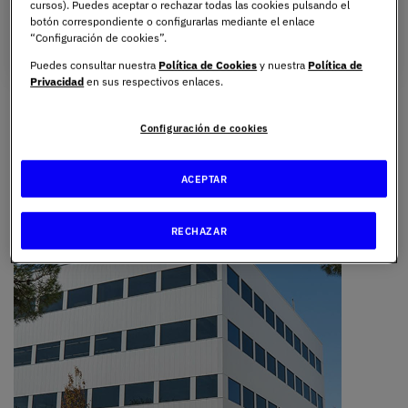
cursos). Puedes aceptar o rechazar todas las cookies pulsando el
botón correspondiente o configurarlas mediante el enlace
Reservar visita al campus
“Configuración de cookies”.
Puedes consultar nuestra
Política de Cookies
y nuestra
Política de
Privacidad
en sus respectivos enlaces.
Conoce nuestros campus
Configuración de cookies
ACEPTAR
Imagen
RECHAZAR