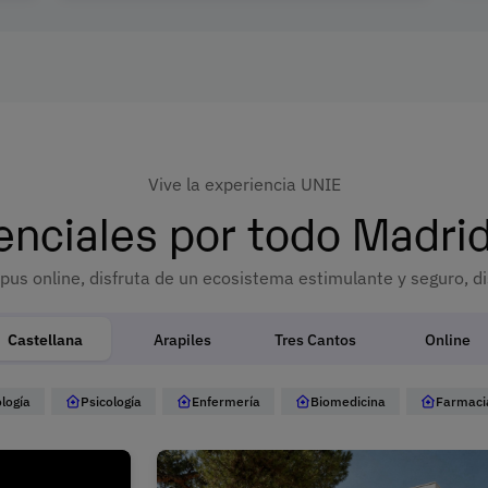
Vive la experiencia UNIE
nciales por todo Madrid
pus online, disfruta de un ecosistema estimulante y seguro, di
Castellana
Arapiles
Tres Cantos
Online
logía
Psicología
Enfermería
Biomedicina
Farmaci