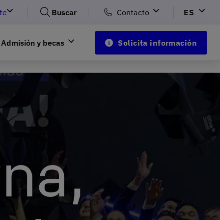
te
Buscar
Contacto
ES
Admisión y becas
Solicita información
na,