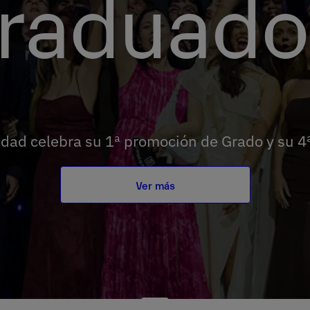
raduado
dad celebra su 1ª promoción de Grado y su 4
Ver más