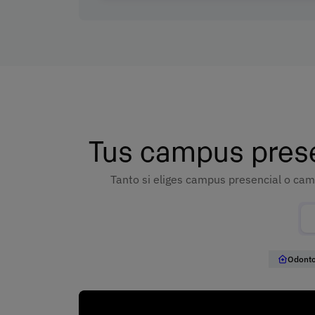
Tus campus prese
Tanto si eliges campus presencial o cam
Odonto