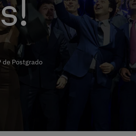
s!
ª de Postgrado