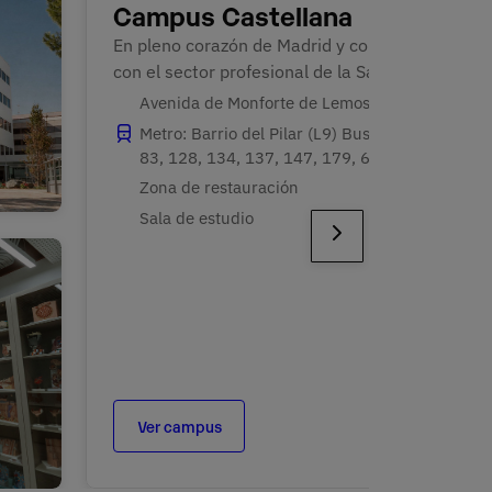
Campus Castellana
En pleno corazón de Madrid y conectado 
con el sector profesional de la Salud.
Avenida de Monforte de Lemos, 28
Metro: Barrio del Pilar (L9) Bus: N27, 49,
83, 128, 134, 137, 147, 179, 602
Zona de restauración
Sala de estudio
Ver campus