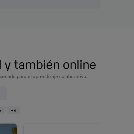
 y también online
señado para el aprendizaje colaborativo.
a
+ 6