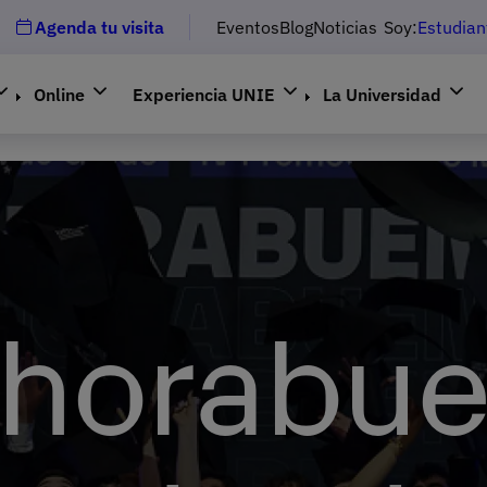
Agenda tu visita
Eventos
Blog
Noticias
Soy:
Estudian
Online
Experiencia UNIE
La Universidad
nhorabue