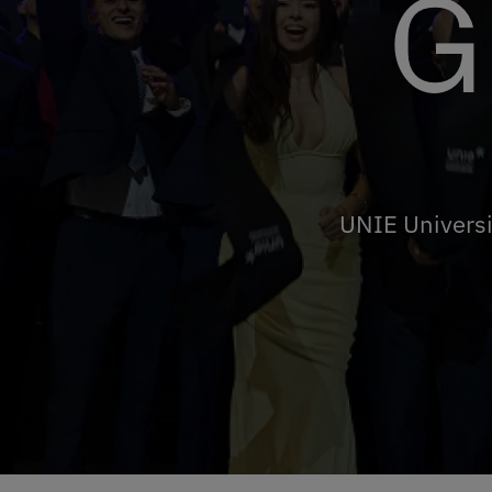
G
UNIE Universi