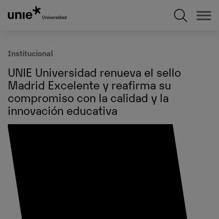
Pasar
al
contenido
principal
Institucional
UNIE Universidad renueva el sello
Madrid Excelente y reafirma su
compromiso con la calidad y la
innovación educativa