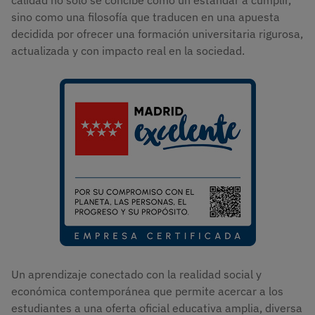
calidad no solo se concibe como un estándar a cumplir,
sino como una filosofía que traducen en una apuesta
decidida por ofrecer una formación universitaria rigurosa,
actualizada y con impacto real en la sociedad.
Imagen
Un aprendizaje conectado con la realidad social y
económica contemporánea que permite acercar a los
estudiantes a una oferta oficial educativa amplia, diversa