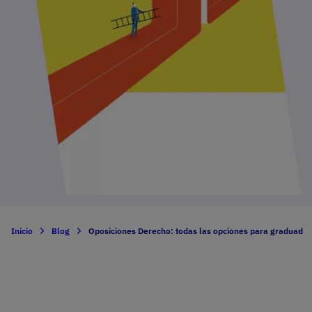
Inicio
Blog
Oposiciones Derecho: todas las opciones para graduados