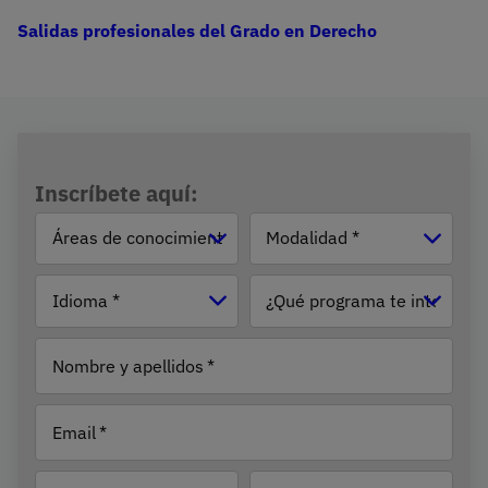
Salidas profesionales del Grado en Derecho
Inscríbete aquí:
Áreas de
Modalidad
conocimiento
Idioma
¿Qué
programa
te
Nombre y apellidos
interesa?
Email
País