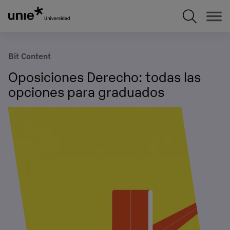
Pasar
al
contenido
principal
Bit Content
Oposiciones Derecho: todas las
opciones para graduados