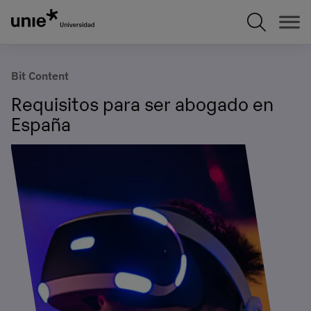
Pasar
al
contenido
principal
Bit Content
Requisitos para ser abogado en
España