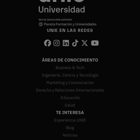
UNIE EN LAS REDES
ÁREAS DE CONOCIMIENTO
Business & Tech
Ingeniería, Ciencia y Tecnología
Marketing y Comunicación
Derecho y Relaciones Internacionales
Educación
Salud
TE INTERESA
Experiencia UNIE
Blog
Noticias