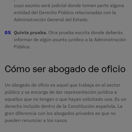
cuyo asunto será judicial donde tomen parte alguna
entidad del Derecho Público relacionadas con la
Administración General del Estado.
Quinta prueba
. Otra prueba escrita donde deberás
informar de algún asunto jurídico a la Administración
Pública.
Cómo ser abogado de oficio
Un abogado de oficio es aquel que trabaja en el sector
público y se encarga de dar representación jurídica a
aquellos que no tengan o que hayan solicitado una. Es un
derecho incluido dentro de la Constitución española. La
gran diferencia con los abogados privados es que no
pueden renunciar a los casos.