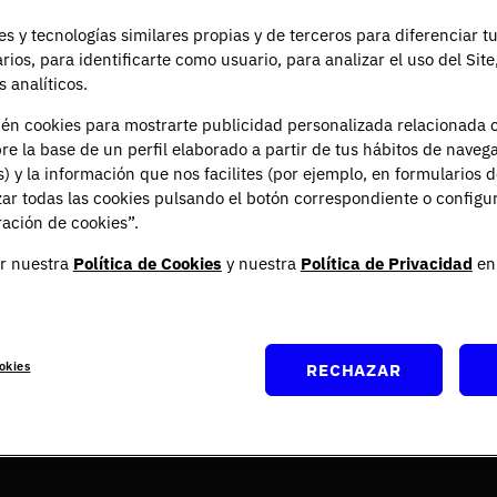
es y tecnologías similares propias y de terceros para diferenciar t
arios, para identificarte como usuario, para analizar el uso del Sit
 analíticos.
ién cookies para mostrarte publicidad personalizada relacionada 
re la base de un perfil elaborado a partir de tus hábitos de naveg
s) y la información que nos facilites (por ejemplo, en formularios 
ar todas las cookies pulsando el botón correspondiente o configu
ación de cookies”.
r nuestra
Política de Cookies
y nuestra
Política de Privacidad
en 
okies
RECHAZAR