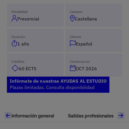
Modalidad
Campus
Presencial
Castellana
Duración
Idioma
1 año
Español
Créditos
Comienza en
60 ECTS
OCT 2026
Infórmate de nuestras AYUDAS AL ESTUDIO
Plazas limitadas. Consulta disponibilidad
Información general
Salidas profesionales