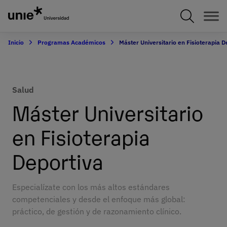
Pasar
al
contenido
principal
Inicio
Programas Académicos
Máster Universitario en Fisioterapia D
Salud
Máster Universitario
en Fisioterapia
Deportiva
Especialízate con los más altos estándares
competenciales y desde el enfoque más global:
práctico, de gestión y de razonamiento clínico.