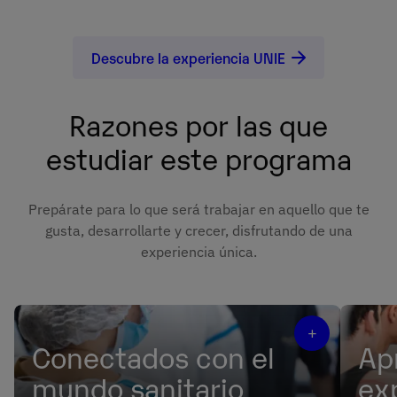
Descubre la experiencia UNIE
Razones por las que
estudiar este programa
Prepárate para lo que será trabajar en aquello que te
gusta, desarrollarte y crecer, disfrutando de una
experiencia única.
+
Conectados con el
Ap
mundo sanitario
ex