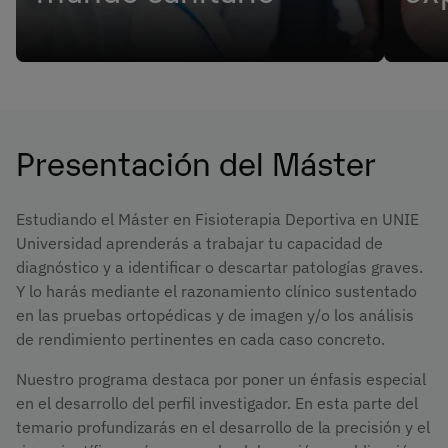
Convenios con hospitales, clínicas y centros
Retos
de investigación de referencia.
clínic
Presentación del Máster
Estudiando el Máster en Fisioterapia Deportiva en UNIE
Universidad aprenderás a trabajar tu capacidad de
diagnóstico y a identificar o descartar patologías graves.
Y lo harás mediante el razonamiento clínico sustentado
en las pruebas ortopédicas y de imagen y/o los análisis
de rendimiento pertinentes en cada caso concreto.
Nuestro programa destaca por poner un énfasis especial
en el desarrollo del perfil investigador. En esta parte del
temario profundizarás en el desarrollo de la precisión y el