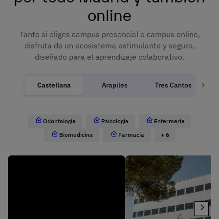
online
Tanto si eliges campus presencial o campus online,
disfruta de un ecosistema estimulante y seguro,
diseñado para el aprendizaje colaborativo.
Castellana
Arapiles
Tres Cantos
Odontología
Psicología
Enfermería
Biomedicina
Farmacia
+ 6