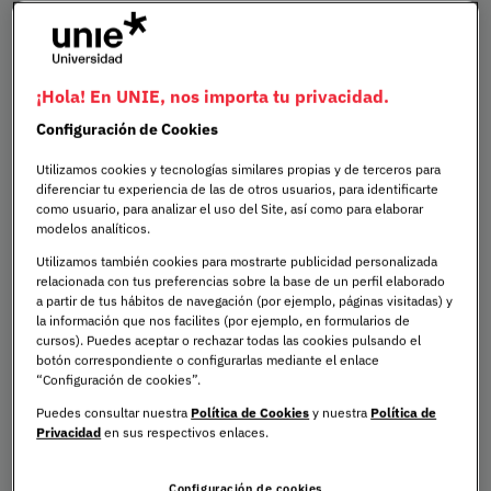
Salud
¡Hola! En UNIE, nos importa tu privacidad.
Configuración de Cookies
Utilizamos cookies y tecnologías similares propias y de terceros para
Ingeniería, Ciencia y Tecnología
diferenciar tu experiencia de las de otros usuarios, para identificarte
como usuario, para analizar el uso del Site, así como para elaborar
modelos analíticos.
Utilizamos también cookies para mostrarte publicidad personalizada
relacionada con tus preferencias sobre la base de un perfil elaborado
Educación
a partir de tus hábitos de navegación (por ejemplo, páginas visitadas) y
la información que nos facilites (por ejemplo, en formularios de
cursos). Puedes aceptar o rechazar todas las cookies pulsando el
botón correspondiente o configurarlas mediante el enlace
“Configuración de cookies”.
Puedes consultar nuestra
Política de Cookies
y nuestra
Política de
Business & Tech
Privacidad
en sus respectivos enlaces.
Configuración de cookies