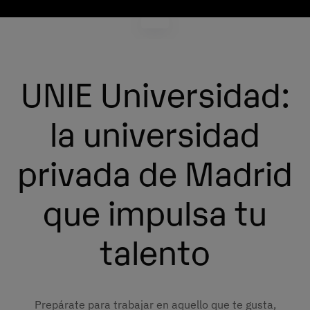
UNIE Universidad:
la universidad
privada de Madrid
que impulsa tu
talento
Prepárate para trabajar en aquello que te gusta,