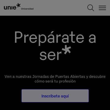
Pasar
al
contenido
principal
Prepárate a
ser
Ven a nuestras Jornadas de Puertas Abiertas y descubre
cómo será tu profesión
Inscríbete aquí