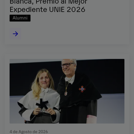
Blanca, Premio al Mejor
Expediente UNIE 2026
Alumni
4 de Agosto de 2026