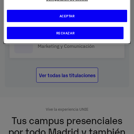
Derecho y RRII
ACEPTAR
RECHAZAR
Marketing y Comunicación
Ver todas las titulaciones
Vive la experiencia UNIE
Tus campus presenciales
por todo Madrid y también