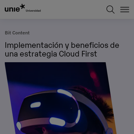
Pasar
al
contenido
principal
Bit Content
Implementación y beneficios de
una estrategia Cloud First