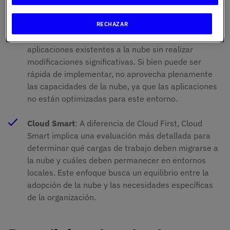
enfoque Cloud First.
RECHAZAR
Lift and Shift
: Esta estrategia consiste en trasladar
aplicaciones existentes a la nube sin realizar
modificaciones significativas. Si bien puede ser
rápida de implementar, no aprovecha plenamente
las capacidades de la nube, ya que las aplicaciones
no están optimizadas para este entorno.
Cloud Smart
: A diferencia de Cloud First, Cloud
Smart implica una evaluación más detallada para
determinar qué cargas de trabajo deben migrarse a
la nube y cuáles deben permanecer en entornos
locales. Este enfoque busca un equilibrio entre la
adopción de la nube y las necesidades específicas
de la organización.