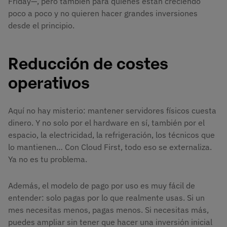
Friday—, pero también para quienes están creciendo
poco a poco y no quieren hacer grandes inversiones
desde el principio.
Reducción de costes
operativos
Aquí no hay misterio: mantener servidores físicos cuesta
dinero. Y no solo por el hardware en sí, también por el
espacio, la electricidad, la refrigeración, los técnicos que
lo mantienen… Con Cloud First, todo eso se externaliza.
Ya no es tu problema.
Además, el modelo de pago por uso es muy fácil de
entender: solo pagas por lo que realmente usas. Si un
mes necesitas menos, pagas menos. Si necesitas más,
puedes ampliar sin tener que hacer una inversión inicial