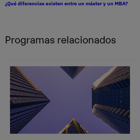
¿Qué diferencias existen entre un máster y un MBA?
Programas relacionados