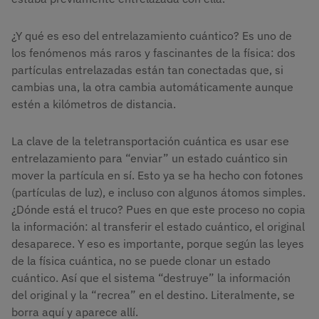
¿Y qué es eso del entrelazamiento cuántico? Es uno de
los fenómenos más raros y fascinantes de la física: dos
partículas entrelazadas están tan conectadas que, si
cambias una, la otra cambia automáticamente aunque
estén a kilómetros de distancia.
La clave de la teletransportación cuántica es usar ese
entrelazamiento para “enviar” un estado cuántico sin
mover la partícula en sí. Esto ya se ha hecho con fotones
(partículas de luz), e incluso con algunos átomos simples.
¿Dónde está el truco? Pues en que este proceso no copia
la información: al transferir el estado cuántico, el original
desaparece. Y eso es importante, porque según las leyes
de la física cuántica, no se puede clonar un estado
cuántico. Así que el sistema “destruye” la información
del original y la “recrea” en el destino. Literalmente, se
borra aquí y aparece allí.