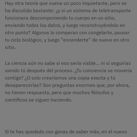
Hay otra teoría que suena un poco inquietante, pero se
ha discutido bastante: ¿y si un sistema de teletransporte
funcionara descomponiendo tu cuerpo en un sitio,
enviando todos los datos, y luego reconstruyéndolo en
otro punto? Algunos lo comparan con congelarte, pausar
tu ciclo biológico, y luego “encenderte” de nuevo en otro
sitio.
La ciencia aún no sabe si eso sería viable… ni si seguirías
siendo tú después del proceso. ¿Tu conciencia se movería
contigo? ¿O solo crearíamos una copia exacta y tú
desaparecerías? Son preguntas enormes que, por ahora,
no tienen respuesta, pero que muchos filósofos y
científicos se siguen haciendo.
Si te has quedado con ganas de saber más, en el nuevo