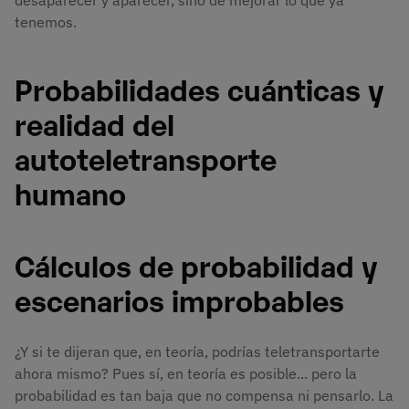
desaparecer y aparecer, sino de mejorar lo que ya
tenemos.
Probabilidades cuánticas y
realidad del
autoteletransporte
humano
Cálculos de probabilidad y
escenarios improbables
¿Y si te dijeran que, en teoría, podrías teletransportarte
ahora mismo? Pues sí, en teoría es posible... pero la
probabilidad es tan baja que no compensa ni pensarlo. La