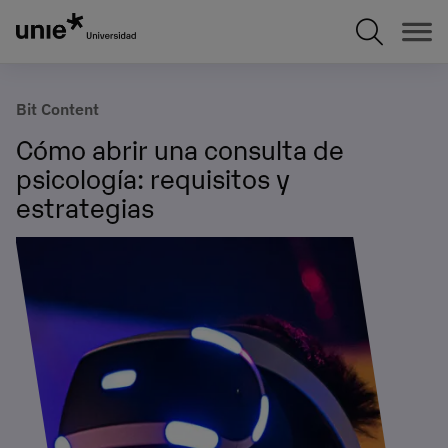
Pasar
al
contenido
principal
Bit Content
Cómo abrir una consulta de
psicología: requisitos y
estrategias