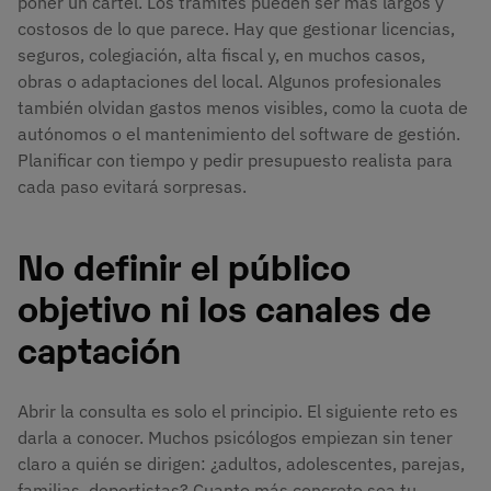
poner un cartel. Los trámites pueden ser más largos y
costosos de lo que parece. Hay que gestionar licencias,
seguros, colegiación, alta fiscal y, en muchos casos,
obras o adaptaciones del local. Algunos profesionales
también olvidan gastos menos visibles, como la cuota de
autónomos o el mantenimiento del software de gestión.
Planificar con tiempo y pedir presupuesto realista para
cada paso evitará sorpresas.
No definir el público
objetivo ni los canales de
captación
Abrir la consulta es solo el principio. El siguiente reto es
darla a conocer. Muchos psicólogos empiezan sin tener
claro a quién se dirigen: ¿adultos, adolescentes, parejas,
familias, deportistas? Cuanto más concreto sea tu