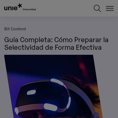
Pasar
al
contenido
principal
Bit Content
Guía Completa: Cómo Preparar la
Selectividad de Forma Efectiva