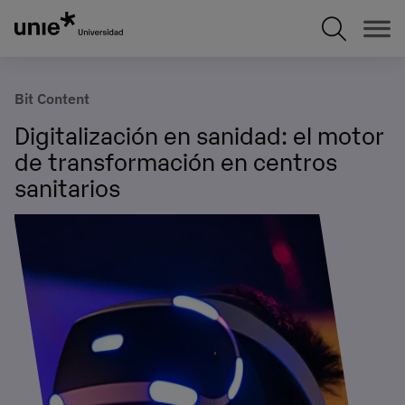
Pasar
al
contenido
principal
Bit Content
Digitalización en sanidad: el motor
de transformación en centros
sanitarios