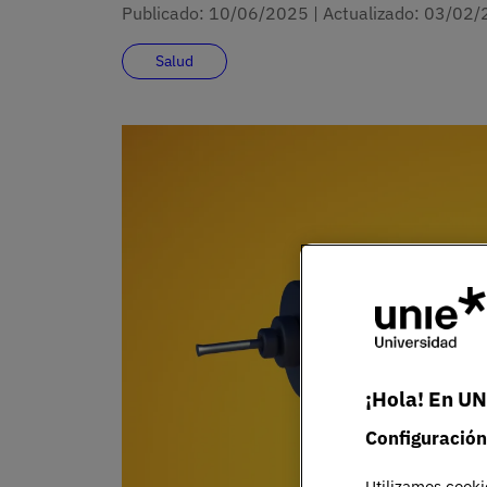
Publicado:
10/06/2025
|
Actualizado:
03/02/
Salud
¡Hola! En UN
Configuración
Utilizamos cooki