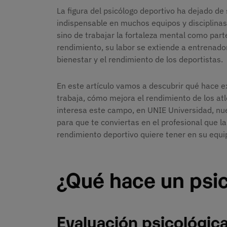
La figura del psicólogo deportivo ha dejado de
indispensable en muchos equipos y disciplinas. 
sino de trabajar la fortaleza mental como part
rendimiento, su labor se extiende a entrenado
bienestar y el rendimiento de los deportistas.
En este artículo vamos a descubrir qué hace 
trabaja, cómo mejora el rendimiento de los atle
interesa este campo, en UNIE Universidad, nu
para que te conviertas en el profesional que l
rendimiento deportivo quiere tener en su equi
¿Qué hace un psi
Evaluación psicológica