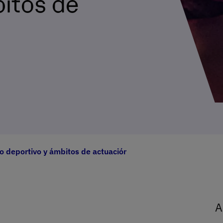
bitos de
o deportivo y ámbitos de actuación
A