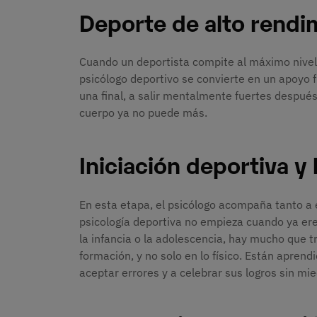
Deporte de alto rendi
Cuando un deportista compite al máximo nivel,
psicólogo deportivo se convierte en un apoyo 
una final, a salir mentalmente fuertes despué
cuerpo ya no puede más.
Iniciación deportiva y
En esta etapa, el psicólogo acompaña tanto a e
psicología deportiva no empieza cuando ya er
la infancia o la adolescencia, hay mucho que t
formación, y no solo en lo físico. Están aprend
aceptar errores y a celebrar sus logros sin mie