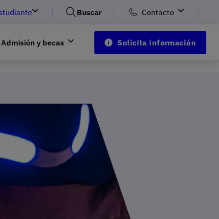
studiante
Buscar
Contacto
Admisión y becas
Solicita información