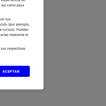
e, así como para
con tus
ación (por ejemplo,
de cursos). Puedes
rarlas mediante el
sus respectivos
ACEPTAR