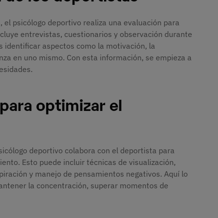
 el psicólogo deportivo realiza una evaluación para
cluye entrevistas, cuestionarios y observación durante
 identificar aspectos como la motivación, la
ianza en uno mismo. Con esta información, se empieza a
esidades.
para optimizar el
psicólogo deportivo colabora con el deportista para
ento. Esto puede incluir técnicas de visualización,
spiración y manejo de pensamientos negativos. Aquí lo
 mantener la concentración, superar momentos de