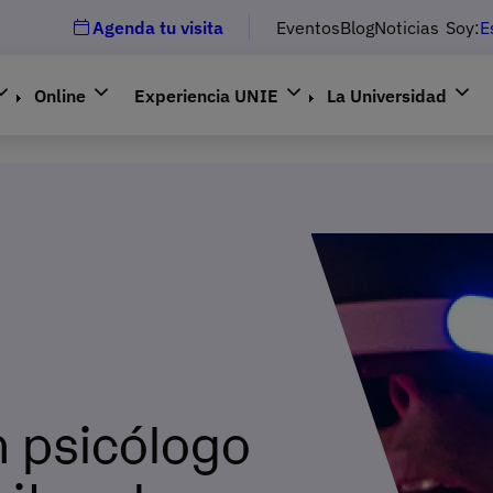
Agenda tu visita
Eventos
Blog
Noticias
Soy:
E
Online
Experiencia UNIE
La Universidad
n psicólogo