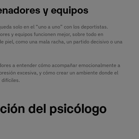
enadores y equipos
queda solo en el “uno a uno” con los deportistas.
ores y equipos funcionen mejor, sobre todo en
de piel, como una mala racha, un partido decisivo o una
adores a entender cómo acompañar emocionalmente a
 presión excesiva, y cómo crear un ambiente donde el
ifíciles.
ción del psicólogo