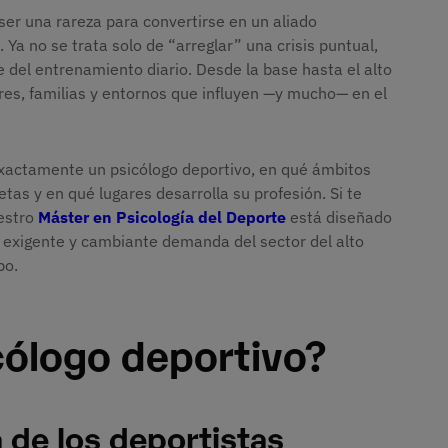
 ser una rareza para convertirse en un aliado
Ya no se trata solo de “arreglar” una crisis puntual,
e del entrenamiento diario. Desde la base hasta el alto
res, familias y entornos que influyen —y mucho— en el
exactamente un psicólogo deportivo, en qué ámbitos
tas y en qué lugares desarrolla su profesión. Si te
estro
Máster en Psicología del Deporte
está diseñado
a exigente y cambiante demanda del sector del alto
po.
cólogo deportivo?
 de los deportistas