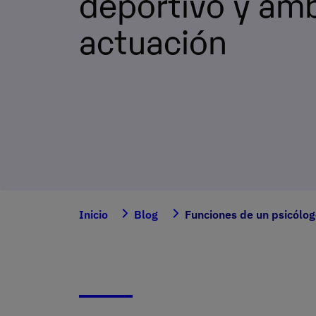
deportivo y ám
actuación
Inicio
Blog
Funciones de un psicólog