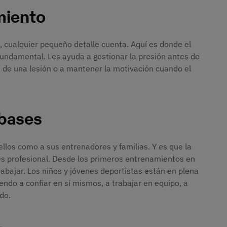
miento
 cualquier pequeño detalle cuenta. Aquí es donde el
fundamental. Les ayuda a gestionar la presión antes de
s de una lesión o a mantener la motivación cuando el
 bases
llos como a sus entrenadores y familias. Y es que la
es profesional. Desde los primeros entrenamientos en
rabajar. Los niños y jóvenes deportistas están en plena
iendo a confiar en sí mismos, a trabajar en equipo, a
do.