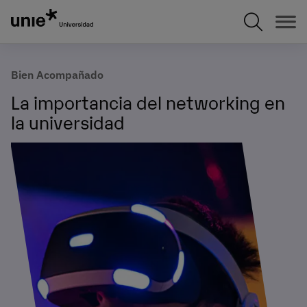
Pasar
al
contenido
principal
Bien Acompañado
La importancia del networking en
la universidad