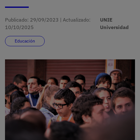
Publicado:
29/09/2023
|
Actualizado:
UNIE
10/10/2025
Universidad
Educación
Imagen