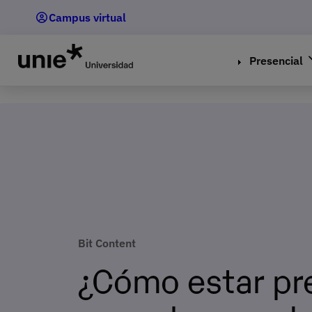
Pasar
Campus virtual
al
contenido
principal
Presencial
Bit Content
¿Cómo estar pr