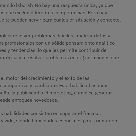
l mundo laboral? No hay una respuesta única, ya que
ias que exigen diferentes competencias. Pero hay
e te pueden servir para cualquier situación y contexto.
mplica resolver problemas difíciles, analizar datos y
s profesionales con un sólido pensamiento analítico
nes y tendencias, lo que les permite contribuir de
stratégica y a resolver problemas en organizaciones que
 el motor del crecimiento y el éxito de las
an competitivo y cambiante. Esta habilidad es muy
seño, la publicidad o el marketing, e implica generar
desde enfoques novedosos.
as habilidades consisten en superar el fracaso,
vivido, siendo habilidades esenciales para triunfar en