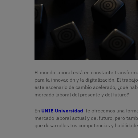
El mundo laboral está en constante transformac
para la innovación y la digitalización. El traba
este escenario de cambio acelerado, ¿qué habi
mercado laboral del presente y del futuro?
En
UNIE Universidad
te ofrecemos una formac
mercado laboral actual y del futuro, pero tamb
que desarrolles tus competencias y habilidade