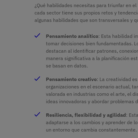
¿Qué habilidades necesitas para triunfar en e
cada sector tiene sus propios retos y tendenc
algunas habilidades que son transversales y qu
Pensamiento analítico
: Esta habilidad i
tomar decisiones bien fundamentadas. Lo
destacan al identificar patrones, conexio
manera significativa a la planificación e
se basan en datos.
Pensamiento creativo
: La creatividad es
organizaciones en el escenario actual, t
valorada en industrias como el arte, el di
ideas innovadoras y abordar problemas 
Resiliencia, flexibilidad y agilidad
: Est
adaptarse a los cambios y aprender de lo 
un entorno que cambia constantemente.