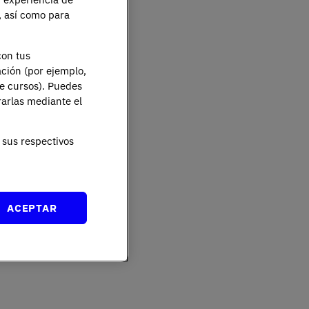
e, así como para
con tus
ación (por ejemplo,
de cursos). Puedes
rarlas mediante el
sus respectivos
ACEPTAR