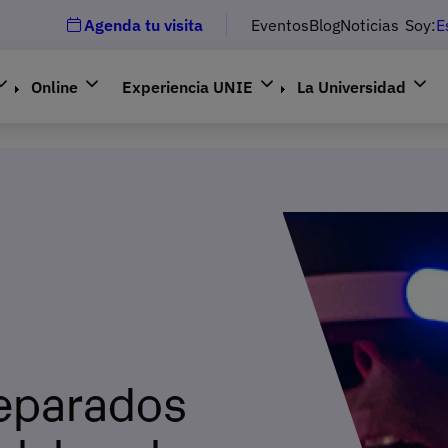
Agenda tu visita
Eventos
Blog
Noticias
Soy:
E
Online
Experiencia UNIE
La Universidad
eparados