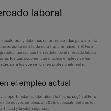
rcado laboral
mo acelerado y debemos estar preparados para afrontar
ctores están detrás de esta transformación? El Foro
grandes fuerzas que han redefinido el mercado laboral:
. Estas fuerzas suponen que muchos empleos se han
dades para los que se formen profesionalmente.
en el empleo actual
evas oportunidades laborales. De hecho, según el Foro
nes de nuevos empleos al 2025, especialmente en los
artificial y la ciberseguridad.