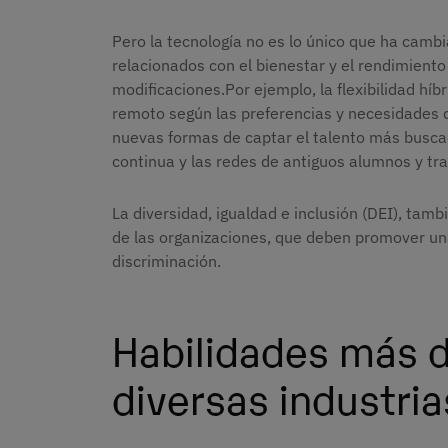
Pero la tecnología no es lo único que ha camb
relacionados con el bienestar y el rendimient
modificaciones.Por ejemplo, la flexibilidad híb
remoto según las preferencias y necesidades d
nuevas formas de captar el talento más buscad
continua y las redes de antiguos alumnos y t
La diversidad, igualdad e inclusión (DEI), tamb
de las organizaciones, que deben promover una 
discriminación.
Habilidades más
diversas industria