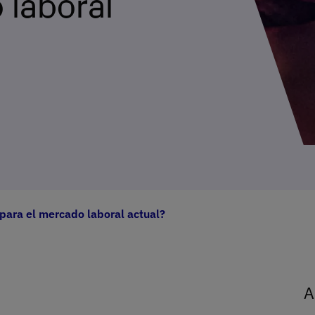
 laboral
para el mercado laboral actual?
A