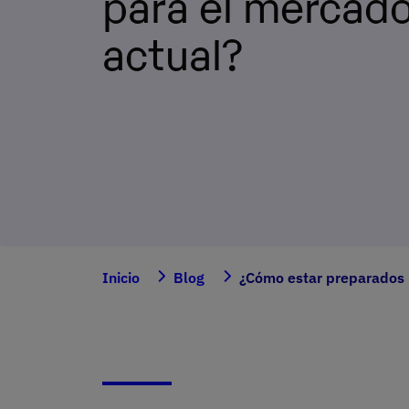
para el mercado
actual?
Inicio
Blog
¿Cómo estar preparados 