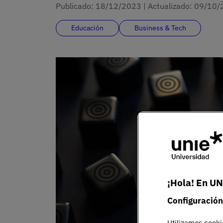
Publicado:
18/12/2023
|
Actualizado:
09/10/
Educación
Business & Tech
¡Hola! En UN
Configuración
Utilizamos cooki