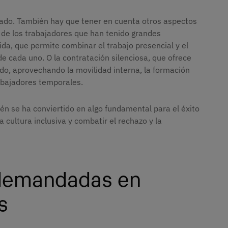
iado. También hay que tener en cuenta otros aspectos
o de los trabajadores que han tenido grandes
rida, que permite combinar el trabajo presencial y el
e cada uno. O la contratación silenciosa, que ofrece
o, aprovechando la movilidad interna, la formación
rabajadores temporales.
ién se ha conviertido en algo fundamental para el éxito
cultura inclusiva y combatir el rechazo y la
 demandadas en
s