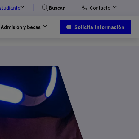
studiante
Buscar
Contacto
Admisión y becas
Solicita información