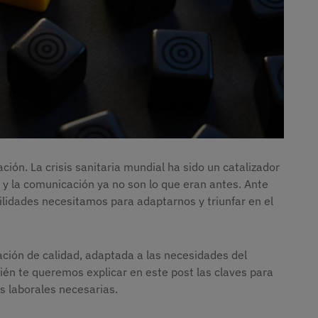
ión. La crisis sanitaria mundial ha sido un catalizador
jo y la comunicación ya no son lo que eran antes. Ante
lidades necesitamos para adaptarnos y triunfar en el
ión de calidad, adaptada a las necesidades del
ién te queremos explicar en este post las claves para
s laborales necesarias.