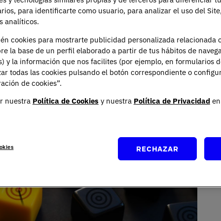
arios, para identificarte como usuario, para analizar el uso del Sit
 analíticos.
ién cookies para mostrarte publicidad personalizada relacionada 
re la base de un perfil elaborado a partir de tus hábitos de naveg
s) y la información que nos facilites (por ejemplo, en formularios 
ar todas las cookies pulsando el botón correspondiente o configu
ación de cookies”.
Imagen
r nuestra
Política de Cookies
y nuestra
Política de Privacidad
en 
okies
RECHAZAR