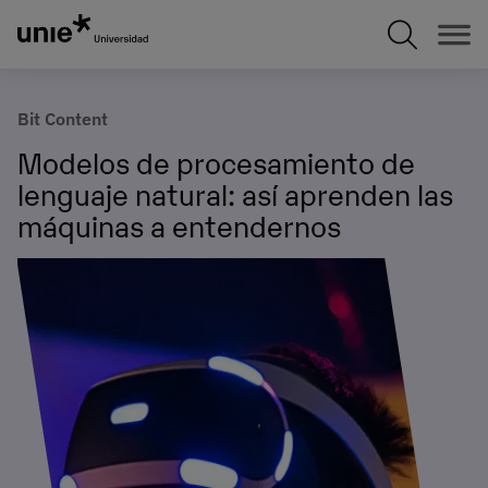
Pasar
al
contenido
principal
Bit Content
Modelos de procesamiento de
lenguaje natural: así aprenden las
máquinas a entendernos