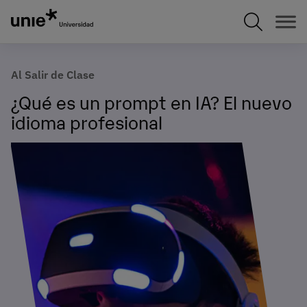
Pasar
al
contenido
principal
Al Salir de Clase
¿Qué es un prompt en IA? El nuevo
idioma profesional