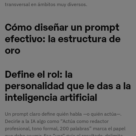
transversal en ámbitos muy diversos.
Cómo diseñar un prompt
efectivo: la estructura de
oro
Define el rol: la
personalidad que le das a la
inteligencia artificial
Un prompt claro define quién habla —o quién actúa—.
Decirle a la IA algo como “Actúa como redactor
profesional, tono formal, 200 palabras” marca el papel
que debe asumir. Esa “voz” guía el resultado, delimita