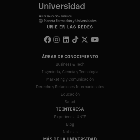
UNIE EN LAS REDES
ÁREAS DE CONOCIMIENTO
Business & Tech
Ingeniería, Ciencia y Tecnología
Marketing y Comunicación
Derecho y Relaciones Internacionales
Educación
Salud
TE INTERESA
Experiencia UNIE
Blog
Noticias
MÁS DE LA UNIVERSIDAD