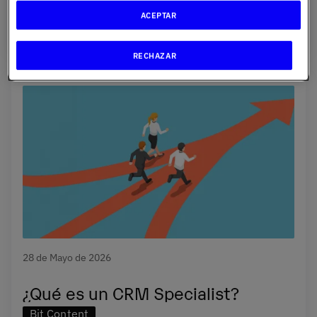
ACEPTAR
RECHAZAR
28 de Mayo de 2026
¿Qué es un CRM Specialist?
Bit Content