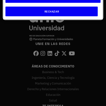
RECHAZAR
UNIE EN LAS REDES
ÁREAS DE CONOCIMIENTO
Business & Tech
Ingeniería, Ciencia y Tecnología
Marketing y Comunicación
Derecho y Relaciones Internacionales
Educación
Salud
TE INTERESA