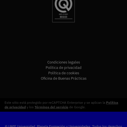
Condiciones legales
Política de privacidad
Política de cookies
Oficina de Buenas Prácticas
Este sitio está protegido por reCAPTCHA Enterprise y se aplican la
Política
de privacidad
y los
Términos del servicio
de Google.
© UNIE Universidad. Planeta Formación y Universidades. Todos los derechos