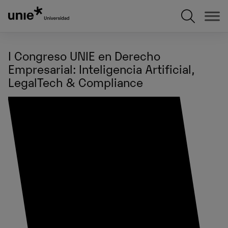
Pasar
al
contenido
principal
I Congreso UNIE en Derecho
Empresarial: Inteligencia Artificial,
LegalTech & Compliance