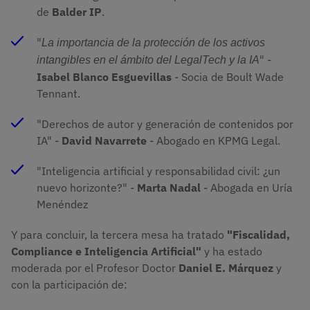
de
Balder IP
.
"
La importancia de la protección de los activos 
" -
intangibles en el ámbito del LegalTech y la IA
Isabel Blanco Esguevillas
- Socia de Boult Wade
Tennant.
"Derechos de autor y generación de contenidos por
IA" -
David Navarrete
- Abogado en KPMG Legal.
"Inteligencia artificial y responsabilidad civil: ¿un
nuevo horizonte?" -
Marta Nadal
- Abogada en Uría
Menéndez
Y para concluir, la tercera mesa ha tratado
"Fiscalidad,
Compliance e Inteligencia Artificial"
y ha estado
moderada por el Profesor Doctor
Daniel E. Márquez
y
con la participación de: