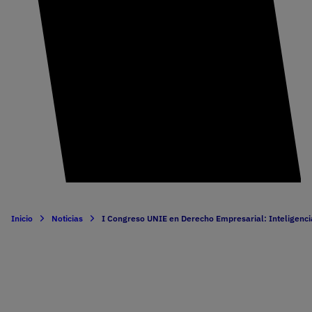
Inicio
Noticias
I Congreso UNIE en Derecho Empresarial: Inteligencia