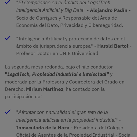
"
El Compliance en el ámbito del LegalTech, 
" -
Alejandro Padín
-
Inteligencia Artificial y Big Data
Socio de Garrigues y Responsable del Área de
Economía del Dato, Privacidad y Ciberseguridad.
"Inteligencia Artificial y protección de datos en el
ámbito de jurisprudencia europea" -
Harold Bertot
-
Profesor Doctor en UNIE Universidad
La segunda mesa redonda, bajo el hilo conductor
"
LegalTech, Propiedad industrial e intelectual"
y
moderada por la Profesora y Codirectora del Grado en
Derecho,
Miriam Martínez
, ha contado con la
participación de:
"
Afrontar con naturalidad el gran reto de la 
" -
inteligencia artificial en la propiedad industrial
Inmaculada de la Haza
- Presidenta del Colegio
Oficial de Agentes de la Propiedad Industrial - Socia