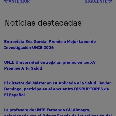
ANTERIOR
SIGUIENTE
Noticias destacadas
Entrevista Eva García, Premio a Mejor Labor de
Investigación UNIE 2026
UNIE Universidad entrega un premio en los XV
Premios A Tu Salud
El director del Máster en IA Aplicada a la Salud, Javier
Domingo, participa en el encuentro DISRUPTORES de
El Español
La profesora de UNIE Fernanda Gil Almagro,
galardonada con el Primer Premio de Investigación del