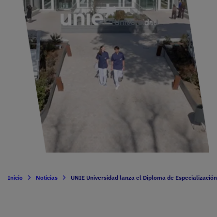
Inicio
Noticias
UNIE Universidad lanza el Diploma de Especializació