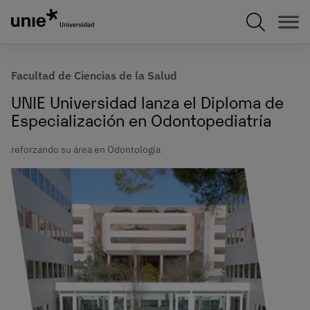
Pasar
al
contenido
principal
Facultad de Ciencias de la Salud
UNIE Universidad lanza el Diploma de
Especialización en Odontopediatría
reforzando su área en Odontología