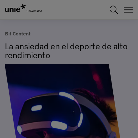
Pasar
al
contenido
principal
Bit Content
La ansiedad en el deporte de alto
rendimiento