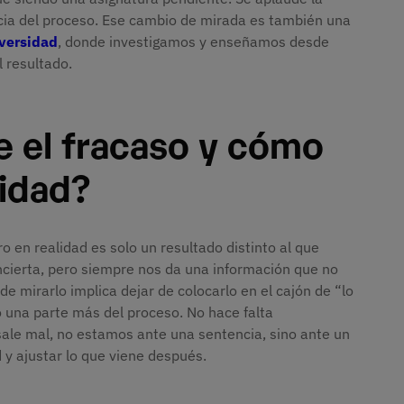
ncia del proceso. Ese cambio de mirada es también una
versidad
, donde investigamos y enseñamos desde
 resultado.
e el fracaso y cómo
lidad?
o en realidad es solo un resultado distinto al que
cierta, pero siempre nos da una información que no
 mirarlo implica dejar de colocarlo en el cajón de “lo
 una parte más del proceso. No hace falta
sale mal, no estamos ante una sentencia, sino ante un
 y ajustar lo que viene después.