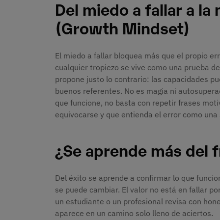
Del miedo a fallar a l
(Growth Mindset)
El miedo a fallar bloquea más que el propio err
cualquier tropiezo se vive como una prueba de
propone justo lo contrario: las capacidades pu
buenos referentes. No es magia ni autosupera
que funcione, no basta con repetir frases mot
equivocarse y que entienda el error como una 
¿Se aprende más del f
Del éxito se aprende a confirmar lo que funcio
se puede cambiar. El valor no está en fallar por
un estudiante o un profesional revisa con hon
aparece en un camino solo lleno de aciertos.