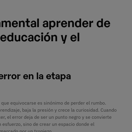
amental aprender de
 educación y el
error en la etapa
n que equivocarse es sinónimo de perder el rumbo.
prendizaje, baja la presión y crece la curiosidad. Cuando
, el error deja de ser un punto negro y se convierte
 esfuerzo, sino de crear un espacio donde el
marcado por un tropiezo.