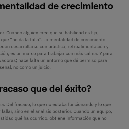
a mentalidad de crecimiento
or. Cuando alguien cree que su habilidad es fija,
 que “no da la talla”. La mentalidad de crecimiento
eden desarrollarse con práctica, retroalimentación y
ción, es un marco para trabajar con más calma. Y para
ivadoras; hace falta un entorno que dé permiso para
señal, no como un juicio.
racaso que del éxito?
na. Del fracaso, lo que no estaba funcionando y lo que
 fallar, sino en el análisis posterior. Cuando un equipo,
estidad qué ha ocurrido, obtiene información que no