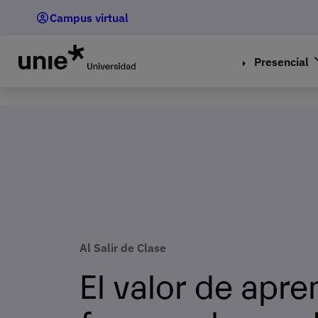
Pasar
Campus virtual
al
contenido
principal
Presencial
Al Salir de Clase
El valor de apre