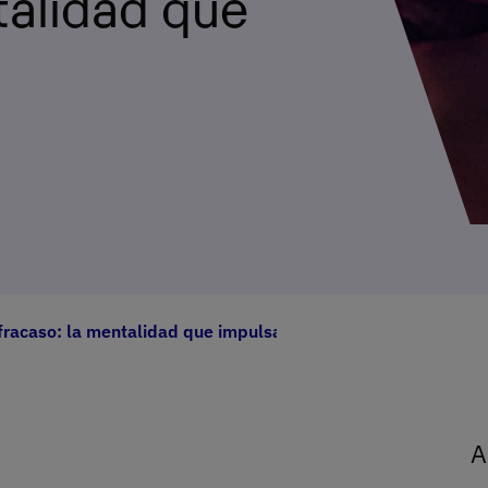
talidad que
 fracaso: la mentalidad que impulsa
A