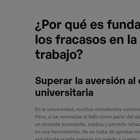
¿Por qué es fund
los fracasos en la
trabajo?
Superar la aversión al 
universitaria
En la universidad, muchos estudiantes siente
Pero, si se normaliza el fallo como parte del a
un docente acompaña, explica y permite rehacer
en una herramienta. No se trata de aprobar sin
estudiante pueda mejorar sin miedo a quedar 