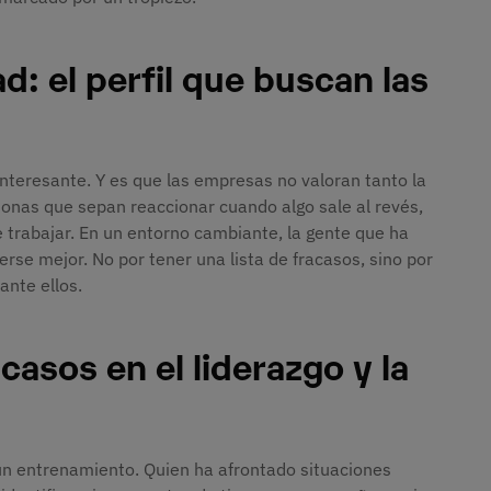
d: el perfil que buscan las
interesante. Y es que las empresas no valoran tanto la
onas que sepan reaccionar cuando algo sale al revés,
e trabajar. En un entorno cambiante, la gente que ha
rse mejor. No por tener una lista de fracasos, sino por
ante ellos.
casos en el liderazgo y la
 un entrenamiento. Quien ha afrontado situaciones