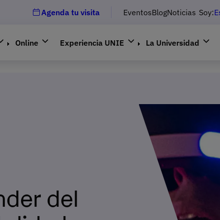
Agenda tu visita
Eventos
Blog
Noticias
Soy:
E
Online
Experiencia UNIE
La Universidad
nder del