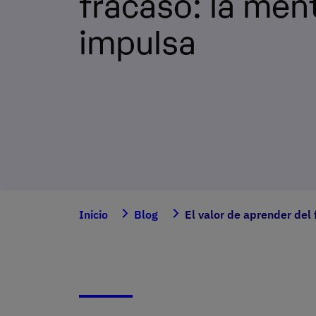
fracaso: la men
impulsa
Inicio
Blog
El valor de aprender del