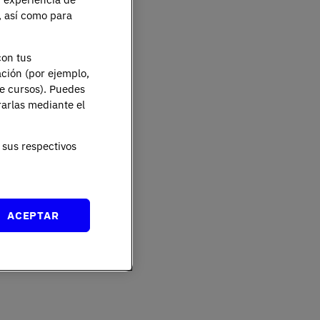
e, así como para
con tus
ación (por ejemplo,
de cursos). Puedes
rarlas mediante el
sus respectivos
ACEPTAR