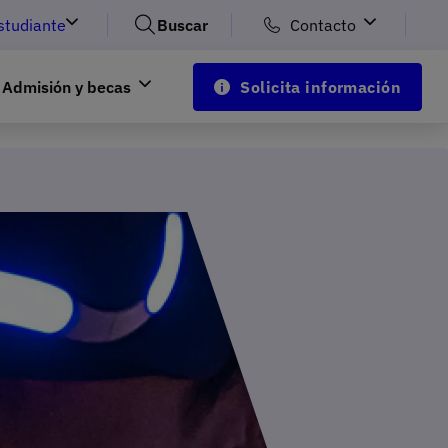
studiante
Buscar
Contacto
Admisión y becas
Solicita información