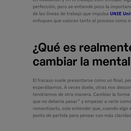
perfección, pero se entiende poco la importa
de las líneas de trabajo que impulsa
UNIE Uni
enfoques que valoran tanto el proceso como el
¿Qué es realment
cambiar la menta
El fracaso suele presentarse como un final, per
esperábamos. A veces duele, otras nos descon
tendríamos de otra manera. Cambiar la forma de
que no debería pasar” y empezar a verlo como
romantizarlo, solo entender que, cuando algo 
punto de partida para pensar con más claridad