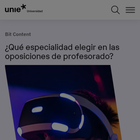
Pasar
al
contenido
principal
Bit Content
¿Qué especialidad elegir en las
oposiciones de profesorado?