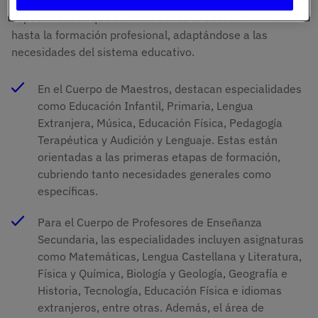
Las oposiciones docentes en España ofrecen
especialidades que abarcan desde la educación infantil
hasta la formación profesional, adaptándose a las
necesidades del sistema educativo.
En el Cuerpo de Maestros, destacan especialidades
como Educación Infantil, Primaria, Lengua
Extranjera, Música, Educación Física, Pedagogía
Terapéutica y Audición y Lenguaje. Estas están
orientadas a las primeras etapas de formación,
cubriendo tanto necesidades generales como
específicas.
Para el Cuerpo de Profesores de Enseñanza
Secundaria, las especialidades incluyen asignaturas
como Matemáticas, Lengua Castellana y Literatura,
Física y Química, Biología y Geología, Geografía e
Historia, Tecnología, Educación Física e idiomas
extranjeros, entre otras. Además, el área de