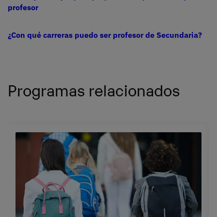
profesor
¿Con qué carreras puedo ser profesor de Secundaria?
Programas relacionados