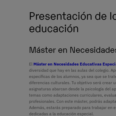
Presentación de l
educación
Máster en Necesidades
El
Máster en Necesidades Educativas Especi
diversidad que hay en las aulas del colegio. A
específicas de los alumnos, ya sea que se trat
diferencias culturales. Tu objetivo será crear u
asignaturas abarcan desde la psicología del ap
temas como adaptaciones curriculares, evalua
profesionales. Con este máster, podrás adapt
Además, estarás preparado para trabajar en es
dedicadas a la educación especial.