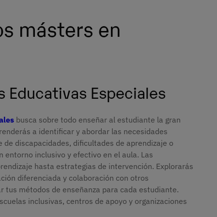
os másters en
 Educativas Especiales
ales
busca sobre todo enseñar al estudiante la gran
prenderás a identificar y abordar las necesidades
e de discapacidades, dificultades de aprendizaje o
n entorno inclusivo y efectivo en el aula. Las
rendizaje hasta estrategias de intervención. Explorarás
ción diferenciada y colaboración con otros
ar tus métodos de enseñanza para cada estudiante.
cuelas inclusivas, centros de apoyo y organizaciones