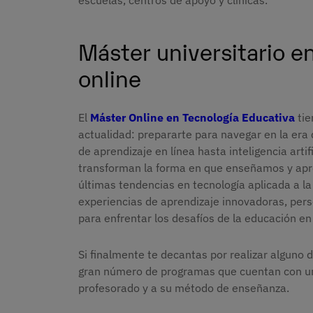
escuelas, centros de apoyo y clínicas.
Máster universitario e
online
El
Máster Online en Tecnología Educativa
tie
actualidad: prepararte para navegar en la era 
de aprendizaje en línea hasta inteligencia artif
transforman la forma en que enseñamos y apr
últimas tendencias en tecnología aplicada a l
experiencias de aprendizaje innovadoras, per
para enfrentar los desafíos de la educación e
Si finalmente te decantas por realizar alguno
gran número de programas que cuentan con una
profesorado y a su método de enseñanza.