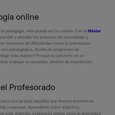
gía online
 a la pedagogía, este puede ser tu máster. Con el
Máster
ender y abordar los procesos de aprendizaje y
ión temprana de dificultades hasta la orientación
n psicopedagógica, diseño de programas de
elegir este máster? Porque te convierte en un
odrás trabajar en escuelas, centros de orientación,
el Profesorado
 paso crucial para aquellos que desean enseñar en
ido y esencial. Aprenderás sobre didáctica,
un aula. Además, explorarás temas como la diversidad