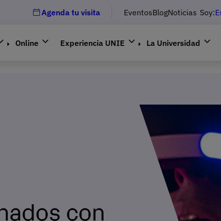
Agenda tu visita
Eventos
Blog
Noticias
Soy:
E
Online
Experiencia UNIE
La Universidad
onados con