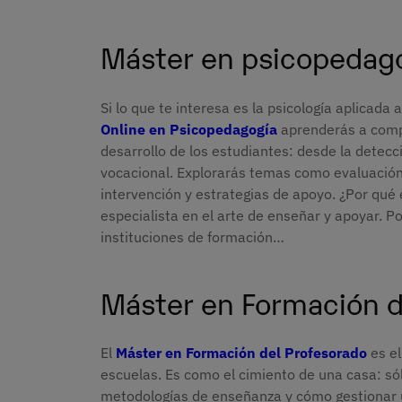
Máster en psicopedago
Si lo que te interesa es la psicología aplicada
Online en Psicopedagogía
aprenderás a compr
desarrollo de los estudiantes: desde la detecc
vocacional. Explorarás temas como evaluació
intervención y estrategias de apoyo. ¿Por qué 
especialista en el arte de enseñar y apoyar. P
instituciones de formación…
Máster en Formación d
El
Máster en Formación del Profesorado
es el
escuelas. Es como el cimiento de una casa: sól
metodologías de enseñanza y cómo gestionar 