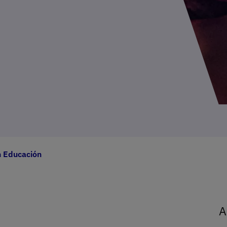
n Educación
A