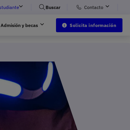
studiante
Buscar
Contacto
Admisión y becas
Solicita información