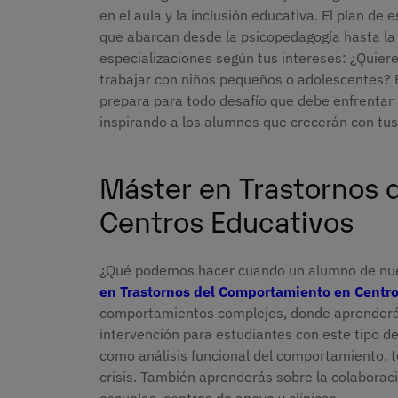
en el aula y la inclusión educativa. El plan d
que abarcan desde la psicopedagogía hasta la 
especializaciones según tus intereses: ¿Quier
trabajar con niños pequeños o adolescentes? 
prepara para todo desafío que debe enfrentar
inspirando a los alumnos que crecerán con tu
Máster en Trastornos 
Centros Educativos
¿Qué podemos hacer cuando un alumno de nues
en Trastornos del Comportamiento en Centr
comportamientos complejos, donde aprenderás a
intervención para estudiantes con este tipo d
como análisis funcional del comportamiento, 
crisis. También aprenderás sobre la colaboraci