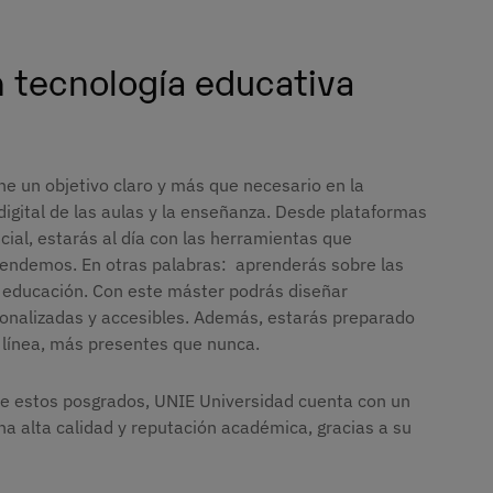
n tecnología educativa
ne un objetivo claro y más que necesario en la
digital de las aulas y la enseñanza. Desde plataformas
icial, estarás al día con las herramientas que
endemos. En otras palabras: aprenderás sobre las
a educación. Con este máster podrás diseñar
sonalizadas y accesibles. Además, estarás preparado
n línea, más presentes que nunca.
 de estos posgrados, UNIE Universidad cuenta con un
 alta calidad y reputación académica, gracias a su