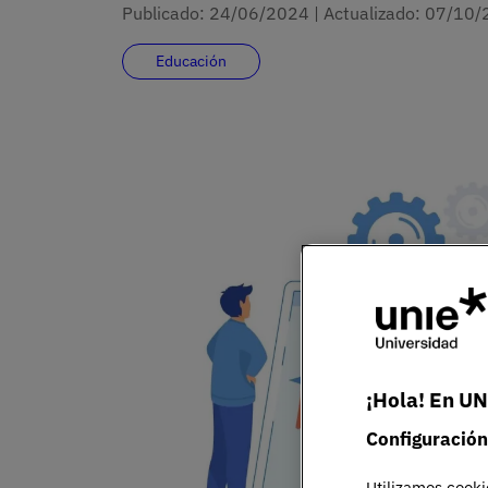
Publicado:
24/06/2024
|
Actualizado:
07/10/
Educación
¡Hola! En UN
Configuración
Utilizamos cooki