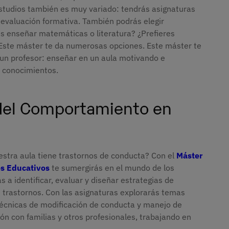
e estudios también es muy variado: tendrás asignaturas
evaluación formativa. También podrás elegir
es enseñar matemáticas o literatura? ¿Prefieres
Este máster te da numerosas opciones. Este máster te
 un profesor: enseñar en un aula motivando e
s conocimientos.
del Comportamiento en
tra aula tiene trastornos de conducta? Con el
Máster
os Educativos
te sumergirás en el mundo de los
 identificar, evaluar y diseñar estrategias de
e trastornos. Con las asignaturas explorarás temas
técnicas de modificación de conducta y manejo de
ón con familias y otros profesionales, trabajando en