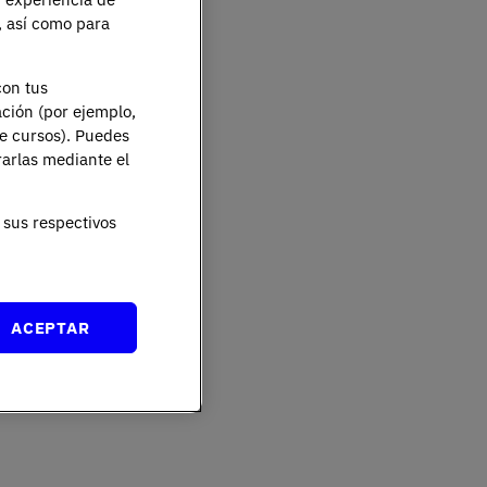
e, así como para
con tus
ación (por ejemplo,
de cursos). Puedes
rarlas mediante el
sus respectivos
ACEPTAR