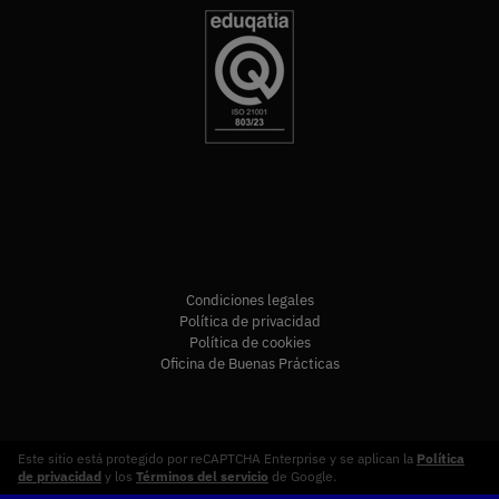
Condiciones legales
Política de privacidad
Política de cookies
Oficina de Buenas Prácticas
Este sitio está protegido por reCAPTCHA Enterprise y se aplican la
Política
de privacidad
y los
Términos del servicio
de Google.