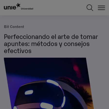
Pasar
al
contenido
principal
Bit Content
Perfeccionando el arte de tomar
apuntes: métodos y consejos
efectivos