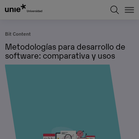
Pasar
al
contenido
principal
Bit Content
Metodologías para desarrollo de
software: comparativa y usos