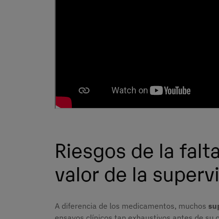
Riesgos de la falt
valor de la superv
A diferencia de los medicamentos, muchos
su
ensayos clínicos tan exhaustivos antes de su