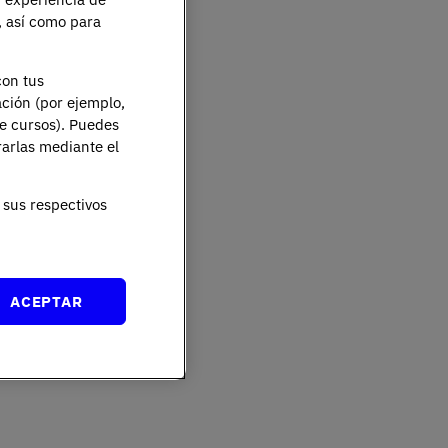
e, así como para
con tus
ación (por ejemplo,
de cursos). Puedes
rarlas mediante el
sus respectivos
ACEPTAR