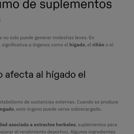
umo de suplementos
s
s no solo puede generar molestias leves. En
significativa a órganos como el
hígado
, el
riñón
o el
afecta al hígado el
etabolismo de sustancias externas. Cuando se produce
ongado
, este órgano puede verse sobrecargado.
dad asociada a extractos herbales
, suplementos para
ejorar el rendimiento deportivo. Algunos ingredientes