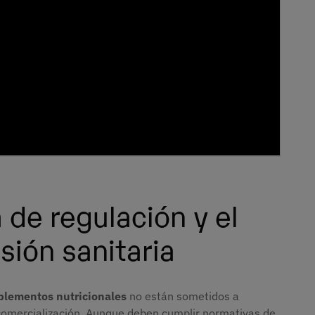
a de regulación y el
isión sanitaria
plementos nutricionales
no están sometidos a
 comercialización. Aunque deben cumplir normativas de