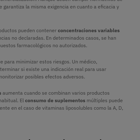
e garantiza la misma exigencia en cuanto a eficacia y
productos pueden contener
concentraciones variables
ncias no declaradas. En determinados casos, se han
estos farmacológicos no autorizados.
e para minimizar estos riesgos. Un médico,
terminar si existe una indicación real para usar
onitorizar posibles efectos adversos.
s
aumenta cuando se combinan varios productos
abitual. El
consumo de suplementos
múltiples puede
ente en el caso de vitaminas liposolubles como la A, D,