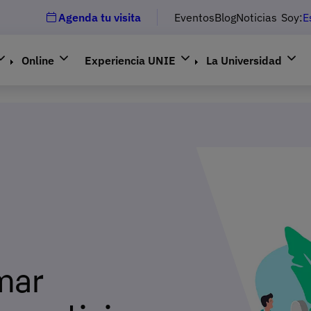
Agenda tu visita
Eventos
Blog
Noticias
Soy:
E
Online
Experiencia UNIE
La Universidad
mar