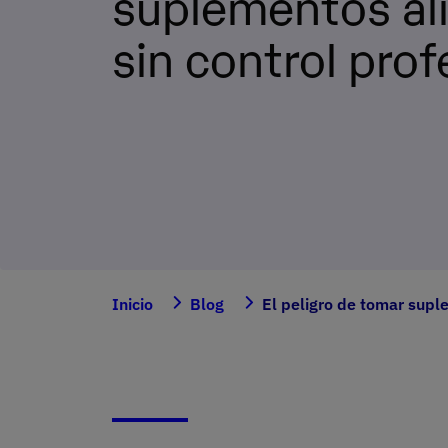
suplementos al
sin control prof
Inicio
Blog
El peligro de tomar suple