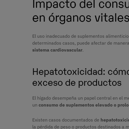
Impacto del cons
en órganos vitale
El uso inadecuado de suplementos alimenticio
determinados casos, puede afectar de manera 
sistema cardiovascular
.
Hepatotoxicidad: cómo 
exceso de productos
El hígado desempeña un papel central en el m
un
consumo de suplementos elevado o prol
Existen casos documentados de
hepatotoxici
la pérdida de peso o productos destinados a m