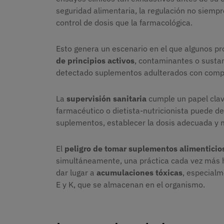
seguridad alimentaria, la regulación no siempr
control de dosis que la farmacológica.
Esto genera un escenario en el que algunos 
de principios activos
, contaminantes o susta
detectado suplementos adulterados con compu
La
supervisión sanitaria
cumple un papel clav
farmacéutico o dietista-nutricionista puede de
suplementos, establecer la dosis adecuada y m
El
peligro de tomar suplementos alimenticio
simultáneamente, una práctica cada vez más h
dar lugar a
acumulaciones tóxicas
, especialm
E y K, que se almacenan en el organismo.