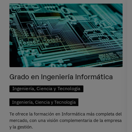
Grado en Ingeniería Informática
Ingeniería, Ciencia y Tecnología
Ingeniería, Ciencia y Tecnología
Te ofrece la formación en Informática más completa del
mercado, con una visión complementaria de la empresa
y la gestión.