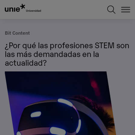
Pasar
al
contenido
principal
Bit Content
¿Por qué las profesiones STEM son
las más demandadas en la
actualidad?