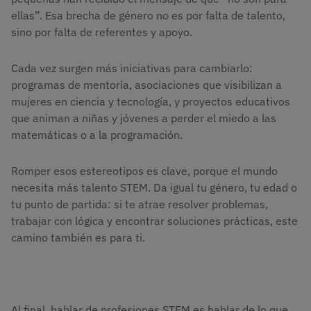
ellas”. Esa brecha de género no es por falta de talento,
sino por falta de referentes y apoyo.
Cada vez surgen más iniciativas para cambiarlo:
programas de mentoría, asociaciones que visibilizan a
mujeres en ciencia y tecnología, y proyectos educativos
que animan a niñas y jóvenes a perder el miedo a las
matemáticas o a la programación.
Romper esos estereotipos es clave, porque el mundo
necesita más talento STEM. Da igual tu género, tu edad o
tu punto de partida: si te atrae resolver problemas,
trabajar con lógica y encontrar soluciones prácticas, este
camino también es para ti.
Al final, hablar de profesiones STEM es hablar de lo que