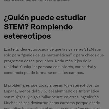
¿Quién puede estudiar
STEM? Rompiendo
estereotipos
Existe la idea equivocada de que las carreras STEM son
solo para “genios de las matemáticas” o para chicos que
programan desde pequeños. Nada más lejos de la
realidad. Cualquier persona con interés, curiosidad y
constancia puede formarse en estos campos.
El problema es que todavía pesan los estereotipos. En
España, menos del 13 % del alumnado de Informática
son mujeres, y algo similar ocurre en otras ingenierías.
Muchas chicas descartan estas carreras porque desde
pequeñas han recibido el mensaje de que “no son para