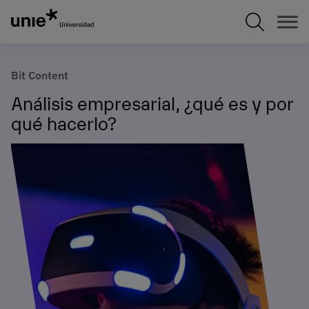
Pasar
al
contenido
principal
Bit Content
Análisis empresarial, ¿qué es y por
qué hacerlo?