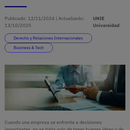
Publicado:
12/11/2024
|
Actualizado:
UNIE
13/10/2025
Universidad
Derecho y Relaciones Internacionales
Business & Tech
Cuando una empresa se enfrenta a decisiones
importantes, no se trata solo de tener buenas ideas o de