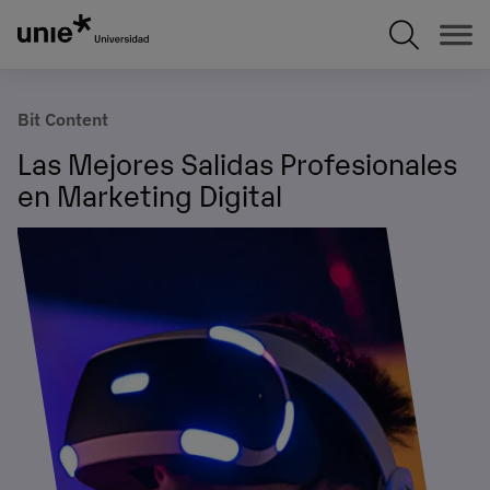
Pasar
al
contenido
principal
Bit Content
Las Mejores Salidas Profesionales
en Marketing Digital