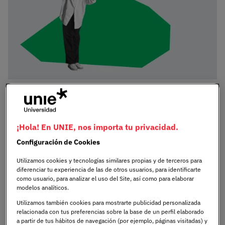
El marketing digital es el conjunto de estrategias y
técnicas que se utilizan para promocionar productos o
servicios a través de medios digitales, como internet y
¡Hola! En UNIE, nos importa tu privacidad.
redes sociales. A diferencia del marketing tradicional, el
Configuración de Cookies
marketing digital permite una comunicación más directa
y personalizada con los clientes, además de ofrecer
Utilizamos cookies y tecnologías similares propias y de terceros para
diferenciar tu experiencia de las de otros usuarios, para identificarte
herramientas para medir y analizar los resultados de
como usuario, para analizar el uso del Site, así como para elaborar
manera precisa.
modelos analíticos.
Utilizamos también cookies para mostrarte publicidad personalizada
Con la mayoría de las personas utilizando internet para
relacionada con tus preferencias sobre la base de un perfil elaborado
a partir de tus hábitos de navegación (por ejemplo, páginas visitadas) y
buscar información, comprar productos y conectarse con