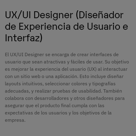
UX/UI Designer (Diseñador
de Experiencia de Usuario e
Interfaz)
El UX/UI Designer se encarga de crear interfaces de
usuario que sean atractivas y fáciles de usar. Su objetivo
es mejorar la experiencia del usuario (UX) al interactuar
con un sitio web o una aplicación. Esto incluye diseñar
layouts intuitivos, seleccionar colores y tipografías
adecuadas, y realizar pruebas de usabilidad. También
colabora con desarrolladores y otros diseñadores para
asegurar que el producto final cumpla con las
expectativas de los usuarios y los objetivos de la
empresa.