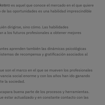
es aquel que conoce el mercado en el que quiere
ketero 
o de las oportunidades es una habilidad imprescindible
ién dirigirse, sino cómo. Las habilidades
n a los futuros profesionales a obtener mejores
antes aprenden también las dinámicas psicológicas
sistemas de recompensa y gratificación asociados al
e son el marco en el que se mueven los profesionales
levancia social enorme y con los años han ido ganando
te la sociedad.
 acapara buena parte de los procesos y herramientas.
ue estar actualizado y en constante contacto con las