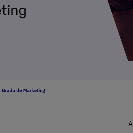
ting
l Grado de Marketing
A