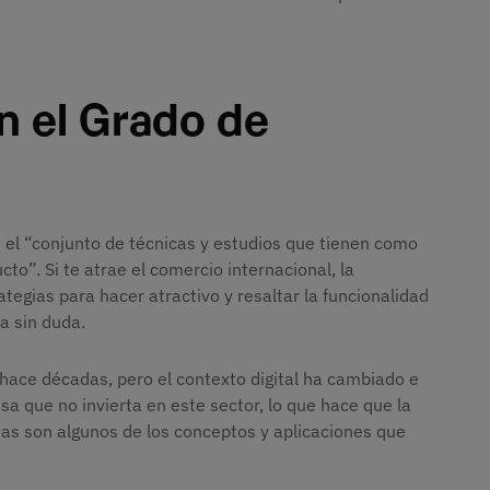
n el Grado de
s el “conjunto de técnicas y estudios que tienen como
to”. Si te atrae el comercio internacional, la
ategias para hacer atractivo y resaltar la funcionalidad
a sin duda.
hace décadas, pero el contexto digital ha cambiado e
a que no invierta en este sector, lo que hace que la
tas son algunos de los conceptos y aplicaciones que