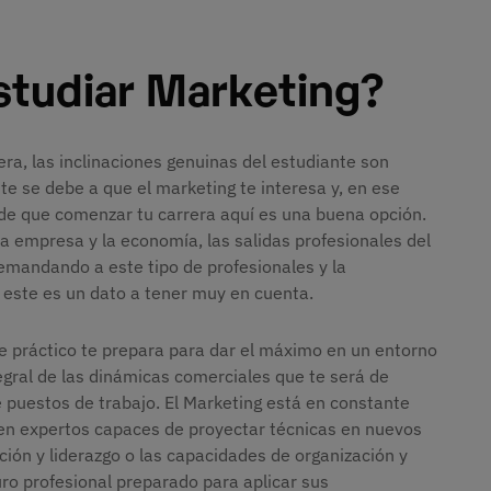
studiar Marketing?
ra, las inclinaciones genuinas del estudiante son
te se debe a que el marketing te interesa y, en ese
 de que comenzar tu carrera aquí es una buena opción.
a empresa y la economía, las salidas profesionales del
mandando a este tipo de profesionales y la
 este es un dato a tener muy en cuenta.
 práctico te prepara para dar el máximo en un entorno
tegral de las dinámicas comerciales que te será de
 puestos de trabajo. El Marketing está en constante
ten expertos capaces de proyectar técnicas en nuevos
ción y liderazgo o las capacidades de organización y
uro profesional preparado para aplicar sus