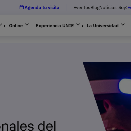
Agenda tu visita
Eventos
Blog
Noticias
Soy:
E
Online
Experiencia UNIE
La Universidad
onales del