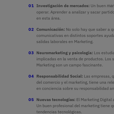
Investigación de mercados:
Un buen
mar
operar. Aprender a analizar y sacar partid
en esta área.
Comunicación:
No solo hay que saber a qu
comunicativas en distintos soportes ayuda
salidas laborales en Marketing.
Neuromarketing y psicología:
Los estudi
implicadas en la venta de productos. Los 
Marketing son un campo fascinante.
Responsabilidad Social:
Las empresas, qu
del comercio y el marketing, tiene una re
en conciencia sobre su responsabilidad an
Nuevas tecnologías:
El Marketing Digital
Un buen profesional del marketing tiene q
tendencias tecnológicas.