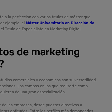
 a la perfección con varios títulos de máster que
Por ejemplo, el
Máster Universitario en Dirección de
el Título de Especialista en Marketing Digital.
stos de marketing
?
estudios comerciales y económicos son su versatilidad.
e opciones. Los campos en los que realizarte como
quieren de una gran especialización.
e de las empresas, desde puestos directivos a
tintas aptitudes. Entre los perfiles más demandados,