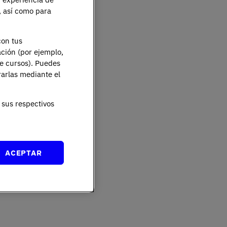
e, así como para
con tus
ación (por ejemplo,
de cursos). Puedes
rarlas mediante el
sus respectivos
ACEPTAR