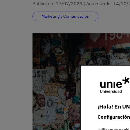
Publicado:
17/07/2023
|
Actualizado:
14/10/
Marketing y Comunicación
¡Hola! En UN
Configuración
Utilizamos cooki