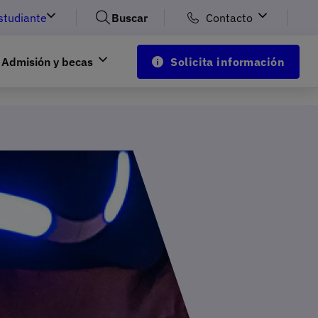
studiante
Buscar
Contacto
Admisión y becas
Solicita información