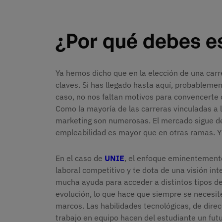
¿Por qué debes e
Ya hemos dicho que en la elección de una carre
claves. Si has llegado hasta aquí, probablemen
caso, no nos faltan motivos para convencerte
Como la mayoría de las carreras vinculadas a l
marketing son numerosas. El mercado sigue de
empleabilidad es mayor que en otras ramas. Y
En el caso de
UNIE
, el enfoque eminentemente
laboral competitivo y te dota de una visión in
mucha ayuda para acceder a distintos tipos de
evolución, lo que hace que siempre se necesi
marcos. Las habilidades tecnológicas, de direc
trabajo en equipo hacen del estudiante un fut