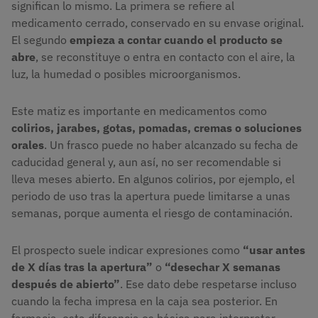
significan lo mismo. La primera se refiere al
medicamento cerrado, conservado en su envase original.
El segundo
empieza a contar cuando el producto se
abre
, se reconstituye o entra en contacto con el aire, la
luz, la humedad o posibles microorganismos.
Este matiz es importante en medicamentos como
colirios, jarabes, gotas, pomadas, cremas o soluciones
orales
. Un frasco puede no haber alcanzado su fecha de
caducidad general y, aun así, no ser recomendable si
lleva meses abierto. En algunos colirios, por ejemplo, el
periodo de uso tras la apertura puede limitarse a unas
semanas, porque aumenta el riesgo de contaminación.
El prospecto suele indicar expresiones como
“usar antes
de X días tras la apertura”
o
“desechar X semanas
después de abierto”
. Ese dato debe respetarse incluso
cuando la fecha impresa en la caja sea posterior. En
farmacia, esta diferencia es básica para interpretar