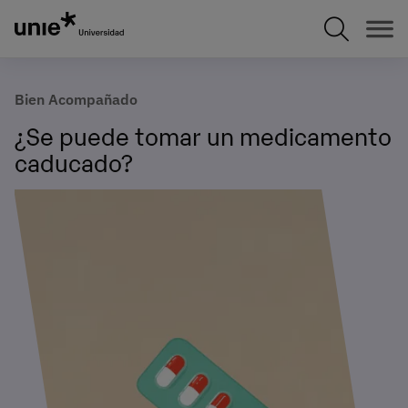
Pasar
al
contenido
principal
Bien Acompañado
¿Se puede tomar un medicamento
caducado?