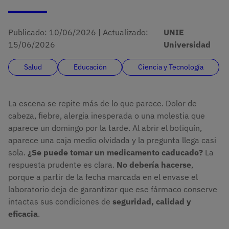
Publicado:
10/06/2026
|
Actualizado:
UNIE
15/06/2026
Universidad
Salud
Educación
Ciencia y Tecnología
La escena se repite más de lo que parece. Dolor de
cabeza, fiebre, alergia inesperada o una molestia que
aparece un domingo por la tarde. Al abrir el botiquín,
aparece una caja medio olvidada y la pregunta llega casi
sola.
¿Se puede tomar un medicamento caducado?
La
respuesta prudente es clara.
No debería hacerse
,
porque a partir de la fecha marcada en el envase el
laboratorio deja de garantizar que ese fármaco conserve
intactas sus condiciones de
seguridad, calidad y
eficacia
.