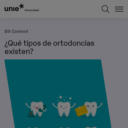
Pasar
al
contenido
principal
Bit Content
¿Qué tipos de ortodoncias
existen?