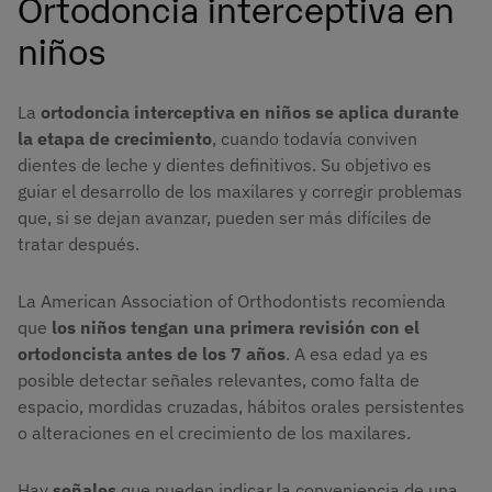
Ortodoncia interceptiva en
niños
La
ortodoncia interceptiva en niños se aplica durante
la etapa de crecimiento
, cuando todavía conviven
dientes de leche y dientes definitivos. Su objetivo es
guiar el desarrollo de los maxilares y corregir problemas
que, si se dejan avanzar, pueden ser más difíciles de
tratar después.
La American Association of Orthodontists recomienda
que
los niños tengan una primera revisión con el
ortodoncista antes de los 7 años
. A esa edad ya es
posible detectar señales relevantes, como falta de
espacio, mordidas cruzadas, hábitos orales persistentes
o alteraciones en el crecimiento de los maxilares.
Hay
señales
que pueden indicar la conveniencia de una