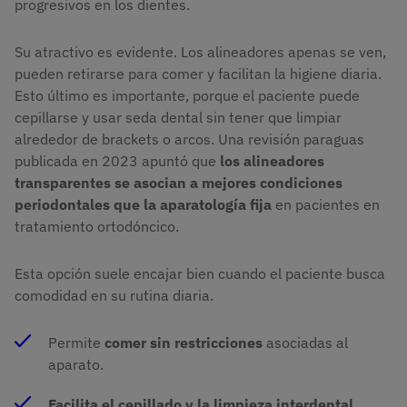
progresivos en los dientes.
Su atractivo es evidente. Los alineadores apenas se ven,
pueden retirarse para comer y facilitan la higiene diaria.
Esto último es importante, porque el paciente puede
cepillarse y usar seda dental sin tener que limpiar
alrededor de brackets o arcos. Una revisión paraguas
publicada en 2023 apuntó que
los alineadores
transparentes se asocian a mejores condiciones
periodontales que la aparatología fija
en pacientes en
tratamiento ortodóncico.
Esta opción suele encajar bien cuando el paciente busca
comodidad en su rutina diaria.
Permite
comer sin restricciones
asociadas al
aparato.
Facilita el cepillado y la limpieza interdental
.