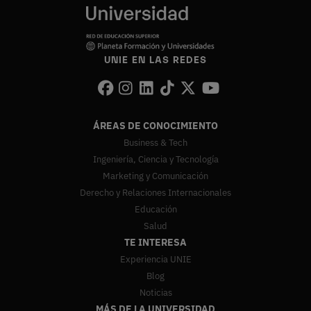
UNIE EN LAS REDES
ÁREAS DE CONOCIMIENTO
Business & Tech
Ingeniería, Ciencia y Tecnología
Marketing y Comunicación
Derecho y Relaciones Internacionales
Educación
Salud
TE INTERESA
Experiencia UNIE
Blog
Noticias
MÁS DE LA UNIVERSIDAD