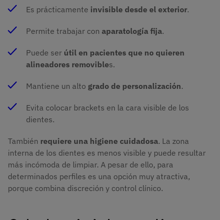
Es prácticamente
invisible desde el exterior
.
Permite trabajar con
aparatología fija
.
Puede ser
útil en pacientes que no quieren
alineadores removible
s.
Mantiene un alto
grado de personalización
.
Evita colocar brackets en la cara visible de los
dientes.
También
requiere una higiene cuidadosa
. La zona
interna de los dientes es menos visible y puede resultar
más incómoda de limpiar. A pesar de ello, para
determinados perfiles es una opción muy atractiva,
porque combina discreción y control clínico.