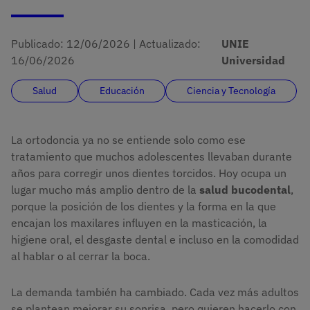
Publicado:
12/06/2026
|
Actualizado:
UNIE
16/06/2026
Universidad
Salud
Educación
Ciencia y Tecnología
La ortodoncia ya no se entiende solo como ese
tratamiento que muchos adolescentes llevaban durante
años para corregir unos dientes torcidos. Hoy ocupa un
lugar mucho más amplio dentro de la
salud bucodental
,
porque la posición de los dientes y la forma en la que
encajan los maxilares influyen en la masticación, la
higiene oral, el desgaste dental e incluso en la comodidad
al hablar o al cerrar la boca.
La demanda también ha cambiado. Cada vez más adultos
se plantean mejorar su sonrisa, pero quieren hacerlo con