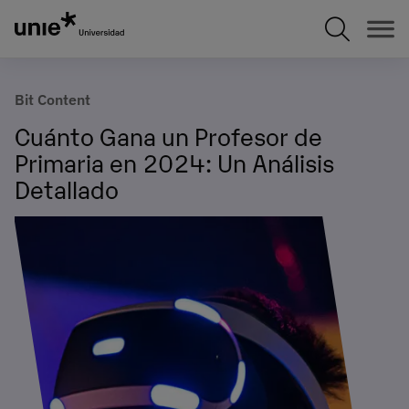
Pasar
al
contenido
principal
Bit Content
Cuánto Gana un Profesor de
Primaria en 2024: Un Análisis
Detallado