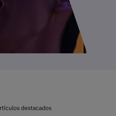
rtículos destacados