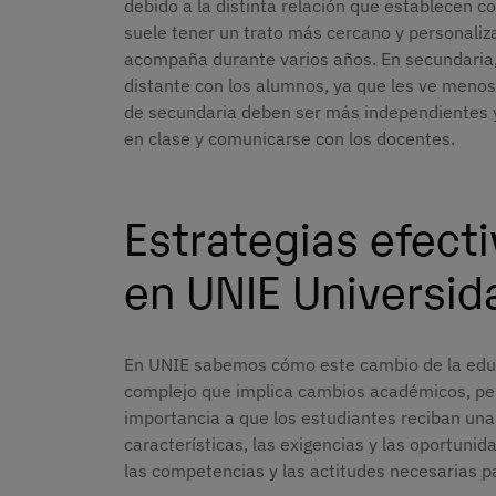
debido a la distinta relación que establecen c
suele tener un trato más cercano y personaliz
acompaña durante varios años. En secundaria, 
distante con los alumnos, ya que les ve menos
de secundaria deben ser más independientes y 
en clase y comunicarse con los docentes.
Estrategias efecti
en UNIE Universid
En UNIE sabemos cómo este cambio de la educ
complejo que implica cambios académicos, pe
importancia a que los estudiantes reciban una
características, las exigencias y las oportunid
las competencias y las actitudes necesarias pa