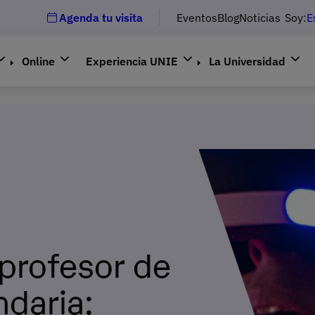
Agenda tu visita
Eventos
Blog
Noticias
Soy:
E
Online
Experiencia UNIE
La Universidad
profesor de
ndaria: