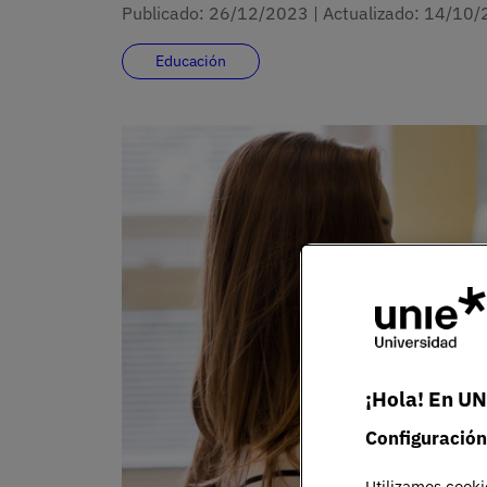
Publicado:
26/12/2023
|
Actualizado:
14/10/
Educación
¡Hola! En UN
Configuración
Utilizamos cooki