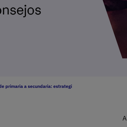
onsejos
e primaria a secundaria: estrategias y consejos clave
A