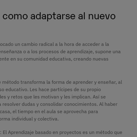
 como adaptarse al nuevo
ocado un cambio radical a la hora de acceder a la
 enseñanza o a los procesos de aprendizaje, supone una
docente en su comunidad educativa, creando nuevas
e método transforma la forma de aprender y enseñar, al
so educativo. Les hace partícipes de su propio
es y retos que les motivan y les implican. Así se
 a resolver dudas y consolidar conocimientos. Al haber
casa, el tiempo en el aula se aprovecha para
forma individual y colectiva.
: El Aprendizaje basado en proyectos es un método que