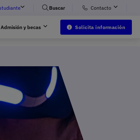
studiante
Buscar
Contacto
Admisión y becas
Solicita información