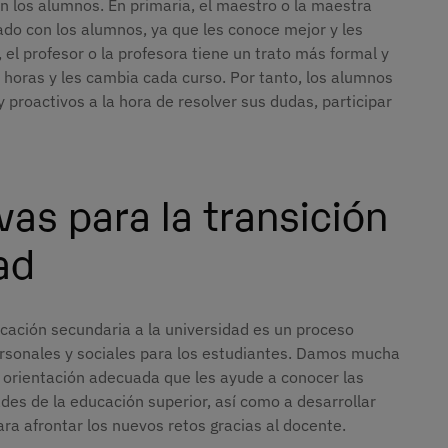
on los alumnos. En primaria, el maestro o la maestra
ado con los alumnos, ya que les conoce mejor y les
el profesor o la profesora tiene un trato más formal y
 horas y les cambia cada curso. Por tanto, los alumnos
proactivos a la hora de resolver sus dudas, participar
vas para la transición
ad
ación secundaria a la universidad es un proceso
rsonales y sociales para los estudiantes. Damos mucha
 orientación adecuada que les ayude a conocer las
ades de la educación superior, así como a desarrollar
ra afrontar los nuevos retos gracias al docente.