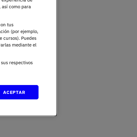
e, así como para
con tus
ación (por ejemplo,
de cursos). Puedes
rarlas mediante el
sus respectivos
ACEPTAR