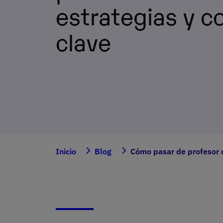
estrategias y c
clave
Inicio
Blog
Cómo pasar de profesor d