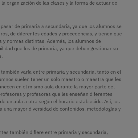
 la organización de las clases y la forma de actuar de
l pasar de primaria a secundaria, ya que los alumnos se
s, de diferentes edades y procedencias, y tienen que
s y normas distintas. Además, los alumnos de
lidad que los de primaria, ya que deben gestionar su
s.
 también varía entre primaria y secundaria, tanto en el
lumnos suelen tener un solo maestro o maestra que les
anecen en el mismo aula durante la mayor parte del
profesores y profesoras que les enseñan diferentes
de un aula a otra según el horario establecido. Así, los
 una mayor diversidad de contenidos, metodologías y
ntes también difiere entre primaria y secundaria,