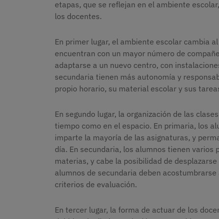
etapas, que se reflejan en el ambiente escolar,
los docentes.
En primer lugar, el ambiente escolar cambia a
encuentran con un mayor número de compañero
adaptarse a un nuevo centro, con instalacione
secundaria tienen más autonomía y responsabi
propio horario, su material escolar y sus tarea
En segundo lugar, la organización de las clases
tiempo como en el espacio. En primaria, los a
imparte la mayoría de las asignaturas, y perm
día. En secundaria, los alumnos tienen varios 
materias, y cabe la posibilidad de desplazarse 
alumnos de secundaria deben acostumbrarse a
criterios de evaluación.
En tercer lugar, la forma de actuar de los doce