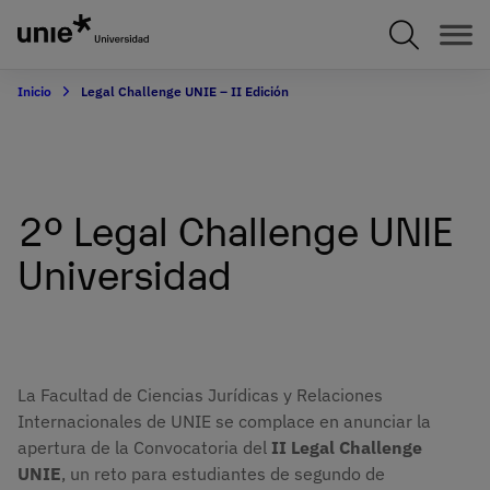
Pasar
al
contenido
principal
Inicio
Legal Challenge UNIE – II Edición
2º Legal Challenge UNIE
Universidad
La Facultad de Ciencias Jurídicas y Relaciones
Internacionales de UNIE se complace en anunciar la
apertura de la Convocatoria del
II Legal Challenge
UNIE
, un reto para estudiantes de segundo de